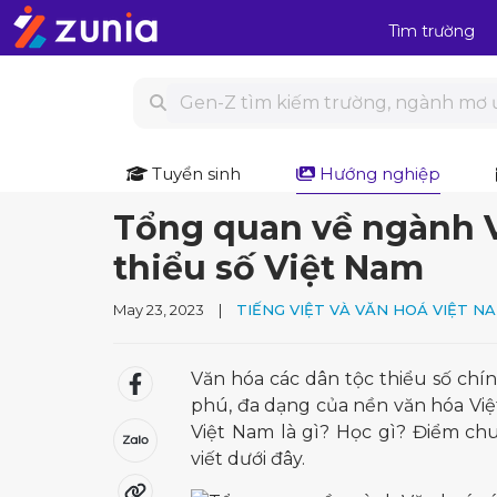
Tìm trường
Tuyển sinh
Hướng nghiệp
Tổng quan về ngành V
thiểu số Việt Nam
May 23, 2023
|
TIẾNG VIỆT VÀ VĂN HOÁ VIỆT N
Văn hóa các dân tộc thiểu số chín
phú, đa dạng của nền văn hóa Việ
Việt Nam là gì? Học gì? Điểm chuẩ
viết dưới đây.