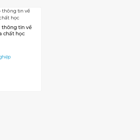
 thông tin về
a chất học
ghiệp