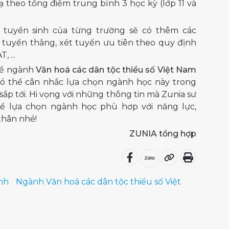
 theo tổng điểm trung bình 3 học kỳ (lớp 11 và
 tuyển sinh của từng trường sẽ có thêm các
 tuyển thẳng, xét tuyển ưu tiên theo quy định
 ...
 về ngành
Văn hoá các dân tộc thiểu số Việt Nam
có thể cân nhắc lựa chọn ngành học này trong
sắp tới. Hi vọng với những thông tin mà Zunia sư
thể lựa chọn ngành học phù hơp với năng lực,
thân nhé!
ZUNIA tổng hợp
nh
Ngành Văn hoá các dân tộc thiểu số Việt