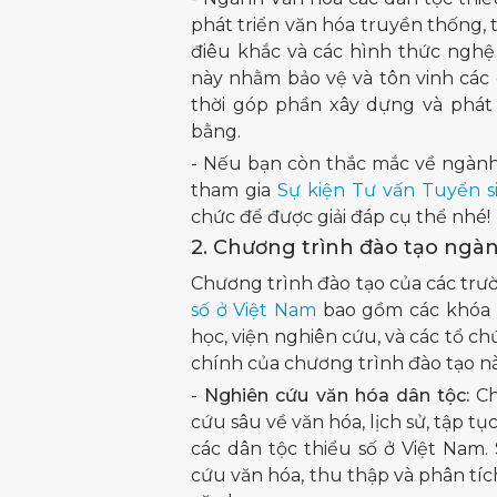
phát triển văn hóa truyền thống, 
điêu khắc và các hình thức nghệ 
này nhằm bảo vệ và tôn vinh các g
thời góp phần xây dựng và phát 
bằng.
- Nếu bạn còn thắc mắc về ngành 
tham gia
Sự kiện Tư vấn Tuyển 
chức để được giải đáp cụ thể nhé!
2. Chương trình đào tạo ngàn
Chương trình đào tạo của các tr
số ở Việt Nam
bao gồm các khóa h
học, viện nghiên cứu, và các tổ ch
chính của chương trình đào tạo nà
-
Nghiên cứu văn hóa dân tộc:
Ch
cứu sâu về văn hóa, lịch sử, tập t
các dân tộc thiểu số ở Việt Nam
cứu văn hóa, thu thập và phân tíc