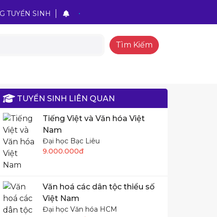
G TUYỂN SINH
Tìm Kiếm
TUYỂN SINH LIÊN QUAN
Tiếng Việt và Văn hóa Việt
Nam
Đại học Bạc Liêu
9.000.000đ
Văn hoá các dân tộc thiểu số
Việt Nam
Đại học Văn hóa HCM