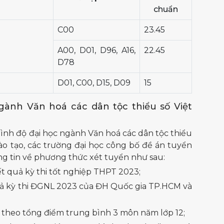
chuẩn
C00
23.45
A00, D01, D96, A16,
22.45
D78
D01, C00, D15, D09
15
gành Văn hoá các dân tộc thiểu số Việt
ình độ đại học ngành Văn hoá các dân tộc thiểu
ào tạo, các trường đại học công bố đề án tuyển
ng tin về phương thức xét tuyển như sau:
t quả kỳ thi tốt nghiệp THPT 2023;
ả kỳ thi ĐGNL 2023 của ĐH Quốc gia TP.HCM và
 theo tổng điểm trung bình 3 môn năm lớp 12;