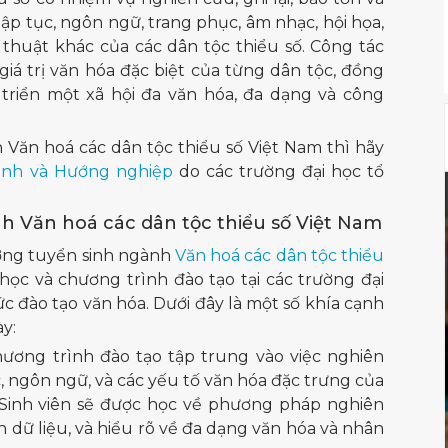
tập tục, ngôn ngữ, trang phục, âm nhạc, hội họa,
thuật khác của các dân tộc thiểu số. Công tác
iá trị văn hóa đặc biệt của từng dân tộc, đồng
triển một xã hội đa văn hóa, đa dạng và công
Văn hoá các dân tộc thiểu số Việt Nam thì hãy
sinh và Hướng nghiệp
do các trường đại học tổ
h Văn hoá các dân tộc thiểu số Việt Nam
ường tuyển sinh ngành
Văn hoá các dân tộc thiểu
ọc và chương trình đào tạo tại các trường đại
ức đào tạo văn hóa. Dưới đây là một số khía cạnh
y:
ương trình đào tạo tập trung vào việc nghiên
ục, ngôn ngữ, và các yếu tố văn hóa đặc trưng của
. Sinh viên sẽ được học về phương pháp nghiên
h dữ liệu, và hiểu rõ về đa dạng văn hóa và nhân