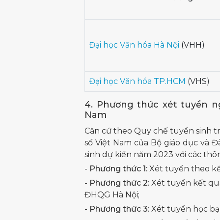
Đại học Văn hóa Hà Nội
(VHH)
Đại học Văn hóa TP.HCM
(VHS)
4. Phương thức xét tuyển n
Nam
Căn cứ theo Quy chế tuyển sinh tr
số Việt Nam của Bộ giáo dục và Đ
sinh dự kiến năm 2023 với các thô
-
Phương thức 1:
Xét tuyển theo kế
-
Phương thức 2:
Xét tuyển kết qu
ĐHQG Hà Nội;
-
Phương thức 3:
Xét tuyển học bạ