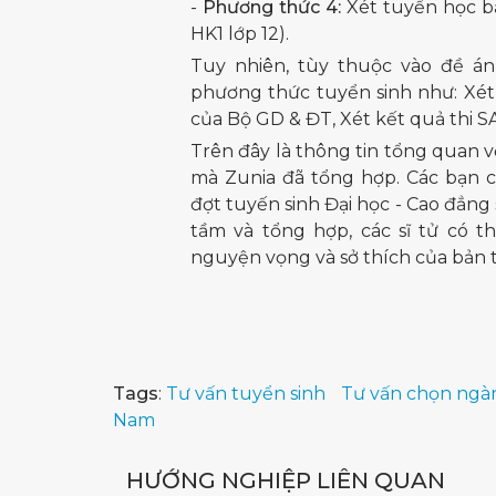
-
Phương thức 4:
Xét tuyển học bạ
HK1 lớp 12).
Tuy nhiên, tùy thuộc vào đề án
phương thức tuyển sinh như: Xét
của Bộ GD & ĐT, Xét kết quả thi SAT,
Trên đây là thông tin tổng quan
mà Zunia đã tổng hợp. Các bạn 
đợt tuyến sinh Đại học - Cao đẳng 
tầm và tổng hợp, các sĩ tử có 
nguyện vọng và sở thích của bản 
Tags
:
Tư vấn tuyển sinh
Tư vấn chọn ngà
Nam
HƯỚNG NGHIỆP LIÊN QUAN