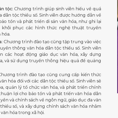
n tộc:
Chương trình giúp sinh viên hiểu về quá
óa dân tộc thiểu số. Sinh viên được hướng dẫn về
 tồn và phát triển di sản văn hóa, như ghi lại
 khôi phục các hình thức nghệ thuật truyền
 hóa.
a:
Chương trình đào tạo cũng tập trung vào việc
truyền thông văn hóa dân tộc thiểu số. Sinh viên
iện các hoạt động giáo dục văn hóa, xây dựng
óa, và sử dụng truyền thông hiệu quả để quảng
hương trình đào tạo cũng cung cấp kiến thức
ăn hóa đối với các dân tộc thiểu số. Sinh viên sẽ
a, quản lý tổ chức văn hóa, và phát triển chính
huận lợi cho bảo tồn và phát triển văn hóa dân
quyền và chính sách về ngôn ngữ, giáo dục đa văn
 thiểu số, và xây dựng chính sách văn hóa nhằm
văn hóa trong xã hội.