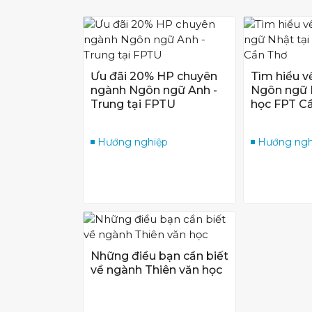
Ưu đãi 20% HP chuyên
Tìm hiểu 
ngành Ngôn ngữ Anh -
Ngôn ngữ N
Trung tại FPTU
học FPT C
Hướng nghiệp
Hướng ngh
Những điều bạn cần biết
về ngành Thiên văn học