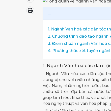
1. Ngành Văn hoá các dân tộc th
2. Chương trình đào tạo ngành 
3. Điểm chuẩn ngành Văn hoá cá
4. Phương thức xét tuyển ngành
1. Ngành Văn hoá các dân tộc 
- Ngành Văn hóa các dân tộc th
trang bị cho sinh viên những kiến
Việt Nam, nhằm nghiên cứu, bảo 
thiểu số trên địa bàn cả nước 
giúp tìm hiểu, khai thác và phát
hóa nghệ thuật và văn hóa pháp l
- Ngành Văn hoá các dân tộc thiểu