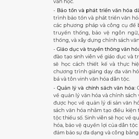
văn học.
-
Bảo tồn và phát triển văn hóa dâ
trình bảo tồn và phát triển văn h
các phương pháp và công cụ để bảo
truyền thống, bảo vệ ngôn ngữ,
thống, và xây dựng chính sách văn
-
Giáo dục và truyền thông văn hó
đào tạo sinh viên về giáo dục và 
sẽ học cách thiết kế và thực h
chương trình giảng dạy đa văn h
bá và tôn vinh văn hóa dân tộc.
-
Quản lý và chính sách văn hóa:
C
về quản lý văn hóa và chính sách v
được học về quản lý di sản văn hó
sách văn hóa nhằm tạo điều kiện t
tộc thiểu số. Sinh viên sẽ học về 
hóa, bảo vệ quyền lợi của dân tộc
đảm bảo sự đa dạng và công bằng 