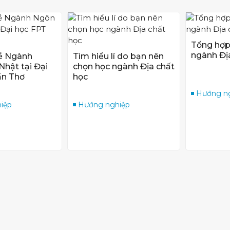
Tổng hợp
ngành Đị
về Ngành
Tìm hiểu lí do bạn nên
hật tại Đại
chọn học ngành Địa chất
ần Thơ
học
Hướng n
iệp
Hướng nghiệp