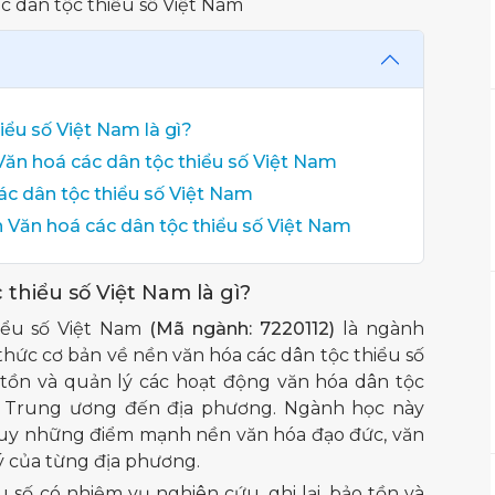
iểu số Việt Nam là gì?
Văn hoá các dân tộc thiểu số Việt Nam
c dân tộc thiểu số Việt Nam
 Văn hoá các dân tộc thiểu số Việt Nam
thiểu số Việt Nam là gì?
iểu số Việt Nam
(Mã ngành: 7220112)
là ngành
 thức cơ bản về nền văn hóa các dân tộc thiểu số
tồn và quản lý các hoạt động văn hóa dân tộc
từ Trung ương đến địa phương. Ngành học này
 huy những điểm mạnh nền văn hóa đạo đức, văn
ý của từng địa phương.
 số có nhiệm vụ nghiên cứu, ghi lại, bảo tồn và