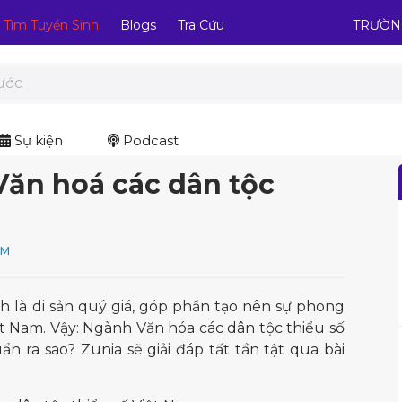
Tìm Tuyển Sinh
Blogs
Tra Cứu
TRƯỜN
Sự kiện
Podcast
ăn hoá các dân tộc
AM
h là di sản quý giá, góp phần tạo nên sự phong
t Nam. Vậy: Ngành Văn hóa các dân tộc thiểu số
n ra sao? Zunia sẽ giải đáp tất tần tật qua bài