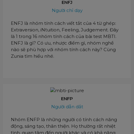
ENFJ
Người chỉ dạy
ENFJ là nhóm tính cách viết tắt của 4 từ ghép:
Extraversion, iNtuition, Feeling, Judgement. Đây
là 1 trong 16 nhóm tính cách của bài test MBTI.
ENFJ là gì? Có ưu, nhược điểm gì, nhóm nghề
nào sẽ phù hợp với nhóm tính cách này? Cùng
Zunia tìm hiểu nhé.
ENFP
Người dẫn dắt
Nhóm ENFP là những người có tính cách năng
động, sáng tạo, thân thiện. Họ thường rất nhiệt
tình, quan tâm đến người khác và có khả năng