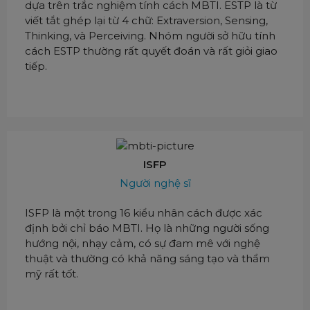
dựa trên trắc nghiệm tính cách MBTI. ESTP là từ
viết tắt ghép lại từ 4 chữ: Extraversion, Sensing,
Thinking, và Perceiving. Nhóm người sở hữu tính
cách ESTP thường rất quyết đoán và rất giỏi giao
tiếp.
ISFP
Người nghệ sĩ
ISFP là một trong 16 kiểu nhân cách được xác
định bởi chỉ báo MBTI. Họ là những người sống
hướng nội, nhạy cảm, có sự đam mê với nghệ
thuật và thường có khả năng sáng tạo và thẩm
mỹ rất tốt.