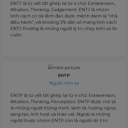
ENTJ là từ viết tắt ghép lại từ 4 chữ: Extraversion,
iNtuition, Thinking, Judgement. ENTJ là nhóm
tính cách có tài lãnh đạo được mệnh danh là “nhà
điều hành”, với khoảng 3% dân số mang tính cách
ENTJ thường là những người lý trí, nhạy bén và lôi
cuốn.
ENTP
Người nhìn xa
ENTP là từ viết tắt ghép lại từ 4 chữ: Extraversion,
iNtuition, Thinking, Perception. ENTP được mô tả
là những người thông minh, lanh lợi, hướng ngoại,
sáng tạo, linh hoạt và tháo vát. Ngoài ra những
người thuộc nhóm ENTP còn là người rất lí trí.