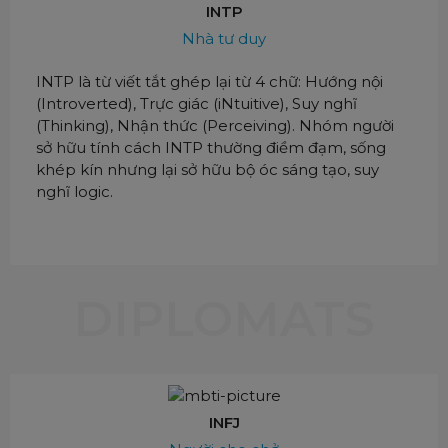
INTP
Nhà tư duy
INTP là từ viết tắt ghép lại từ 4 chữ: Hướng nội
(Introverted), Trực giác (iNtuitive), Suy nghĩ
(Thinking), Nhận thức (Perceiving). Nhóm người
sở hữu tính cách INTP thường điềm đạm, sống
khép kín nhưng lại sở hữu bộ óc sáng tạo, suy
nghĩ logic.
DIPLOMATS
INFJ