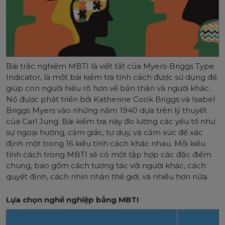
Bài trắc nghiệm MBTI là viết tắt của Myers-Briggs Type
Indicator, là một bài kiểm tra tính cách được sử dụng để
giúp con người hiểu rõ hơn về bản thân và người khác.
Nó được phát triển bởi Katherine Cook Briggs và Isabel
Briggs Myers vào những năm 1940 dựa trên lý thuyết
của Carl Jung. Bài kiểm tra này đo lường các yếu tố như
sự ngoại hướng, cảm giác, tư duy, và cảm xúc để xác
định một trong 16 kiểu tính cách khác nhau. Mỗi kiểu
tính cách trong MBTI sẽ có một tập hợp các đặc điểm
chung, bao gồm cách tương tác với người khác, cách
quyết định, cách nhìn nhận thế giới, và nhiều hơn nữa.
Lựa chọn nghề nghiệp bằng MBTI