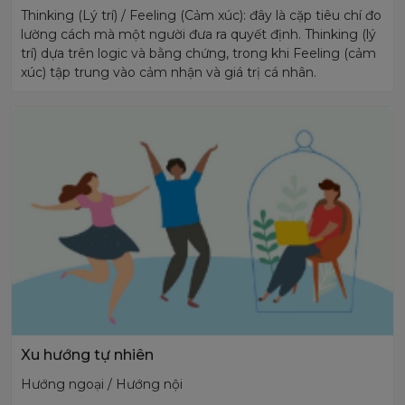
Thinking (Lý trí) / Feeling (Cảm xúc): đây là cặp tiêu chí đo
lường cách mà một người đưa ra quyết định. Thinking (lý
trí) dựa trên logic và bằng chứng, trong khi Feeling (cảm
xúc) tập trung vào cảm nhận và giá trị cá nhân.
Xu hướng tự nhiên
Hướng ngoại / Hướng nội