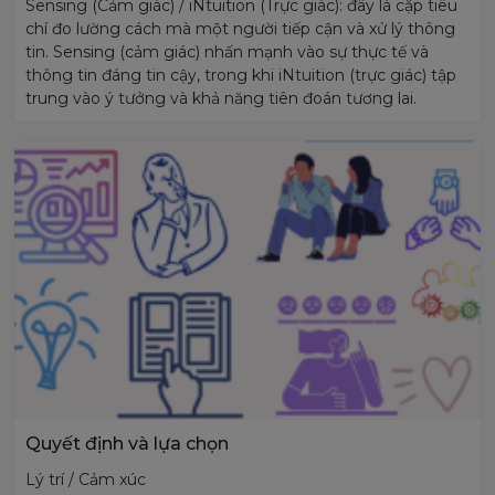
Sensing (Cảm giác) / iNtuition (Trực giác): đây là cặp tiêu
chí đo lường cách mà một người tiếp cận và xử lý thông
tin. Sensing (cảm giác) nhấn mạnh vào sự thực tế và
thông tin đáng tin cậy, trong khi iNtuition (trực giác) tập
trung vào ý tưởng và khả năng tiên đoán tương lai.
Quyết định và lựa chọn
Lý trí / Cảm xúc