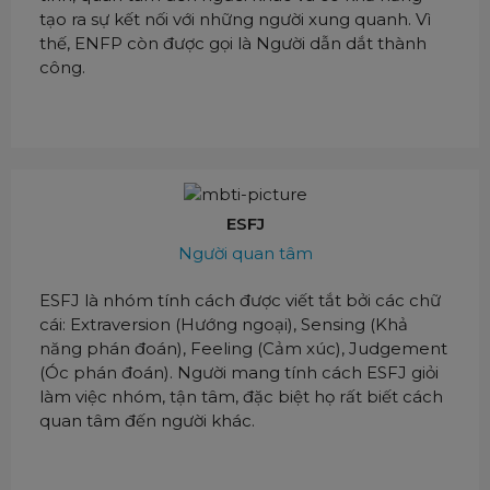
tạo ra sự kết nối với những người xung quanh. Vì
thế, ENFP còn được gọi là Người dẫn dắt thành
công.
ESFJ
Người quan tâm
ESFJ là nhóm tính cách được viết tắt bởi các chữ
cái: Extraversion (Hướng ngoại), Sensing (Khả
năng phán đoán), Feeling (Cảm xúc), Judgement
(Óc phán đoán). Người mang tính cách ESFJ giỏi
làm việc nhóm, tận tâm, đặc biệt họ rất biết cách
quan tâm đến người khác.