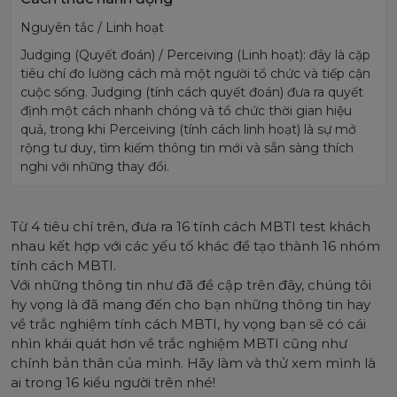
Nguyên tắc / Linh hoạt
Judging (Quyết đoán) / Perceiving (Linh hoạt): đây là cặp
tiêu chí đo lường cách mà một người tổ chức và tiếp cận
cuộc sống. Judging (tính cách quyết đoán) đưa ra quyết
định một cách nhanh chóng và tổ chức thời gian hiệu
quả, trong khi Perceiving (tính cách linh hoạt) là sự mở
rộng tư duy, tìm kiếm thông tin mới và sẵn sàng thích
nghi với những thay đổi.
Từ 4 tiêu chí trên, đưa ra 16 tính cách MBTI test khách
nhau kết hợp với các yếu tố khác để tạo thành 16 nhóm
tính cách MBTI.
Với những thông tin như đã đề cập trên đây, chúng tôi
hy vọng là đã mang đến cho bạn những thông tin hay
về trắc nghiệm tính cách MBTI, hy vọng bạn sẽ có cái
nhìn khái quát hơn về trắc nghiệm MBTI cũng như
chính bản thân của mình. Hãy làm và thử xem mình là
ai trong 16 kiểu người trên nhé!