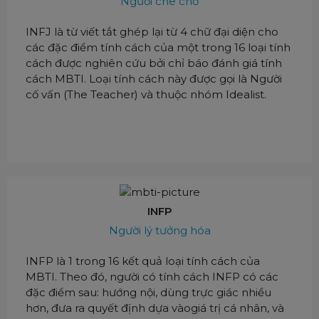
Người che chở
INFJ là từ viết tắt ghép lại từ 4 chữ đại diện cho
các đặc điểm tính cách của một trong 16 loại tính
cách được nghiên cứu bởi chỉ báo đánh giá tính
cách MBTI. Loại tính cách này được gọi là Người
cố vấn (The Teacher) và thuộc nhóm Idealist.
INFP
Người lý tưởng hóa
INFP là 1 trong 16 kết quả loại tính cách của
MBTI. Theo đó, người có tính cách INFP có các
đặc điểm sau: hướng nội, dùng trực giác nhiều
hơn, đưa ra quyết định dựa vàogiá trị cá nhân, và