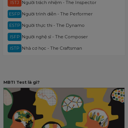
ISTJ
Người trách nhiệm - The Inspector
ESFP
Người trình diễn - The Performer
ESTP
Người thực thi - The Dynamo
ISFP
Người nghệ sĩ - The Composer
ISTP
Nhà cơ học - The Craftsman
MBTI Test là gì?