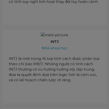
có tính suy nghĩ linh hoạt thay đổi tùy hoàn cảnh.
INTJ
Nhà khoa học
INTJ là một trong 16 loại tính cách được phân loại
theo chỉ báo MBTI. Những người có tính cách
INTJ thường có xu hướng hướng nội, tập trung,
đưa ra quyết định dựa trên logic hơn là cảm xúc,
và có kế hoạch chiến lược rõ ràng.