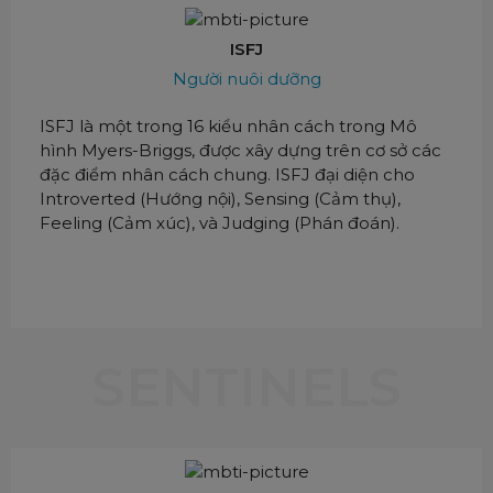
ISFJ
Người nuôi dưỡng
ISFJ là một trong 16 kiểu nhân cách trong Mô
hình Myers-Briggs, được xây dựng trên cơ sở các
đặc điểm nhân cách chung. ISFJ đại diện cho
Introverted (Hướng nội), Sensing (Cảm thụ),
Feeling (Cảm xúc), và Judging (Phán đoán).
SENTINELS