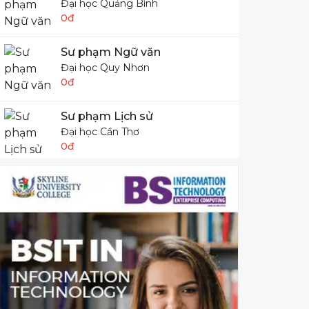
Đại học Quảng Bình
0đ
Sư phạm Ngữ văn
Đại học Quy Nhơn
0đ
Sư phạm Lịch sử
Đại học Cần Thơ
0đ