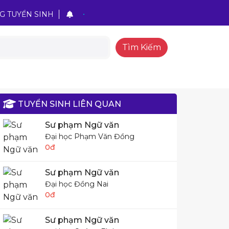
G TUYỂN SINH
Tìm Kiếm
TUYỂN SINH LIÊN QUAN
Sư phạm Ngữ văn
Đại học Phạm Văn Đồng
0đ
Sư phạm Ngữ văn
Đại học Đồng Nai
0đ
Sư phạm Ngữ văn