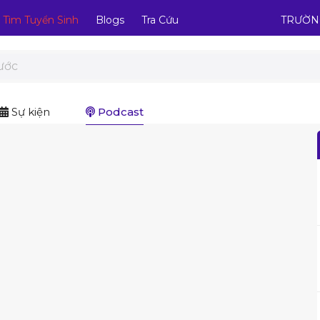
Tìm Tuyển Sinh
Blogs
Tra Cứu
TRƯỜN
Sự kiện
Podcast