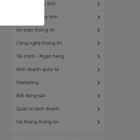
Kỹ thuật máy tính
Khoa học máy tính
An toàn thông tin
Công nghệ thông tin
Tài chính - Ngân hàng
Kinh doanh quốc tế
Marketing
Bất động sản
Quản trị kinh doanh
Hệ thống thông tin