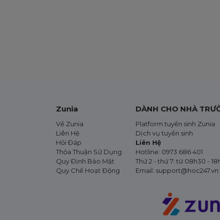
Zunia
DÀNH CHO NHÀ TRƯ
Về Zunia
Platform tuyển sinh Zunia
Liên Hệ
Dịch vụ tuyển sinh
Hỏi Đáp
Liên Hệ
Thỏa Thuận Sử Dụng
Hotline:
0973 686 401
Quy Định Bảo Mật
Thứ 2 - thứ 7: từ 08h30 - 1
Quy Chế Hoạt Động
Email:
support@hoc247.vn