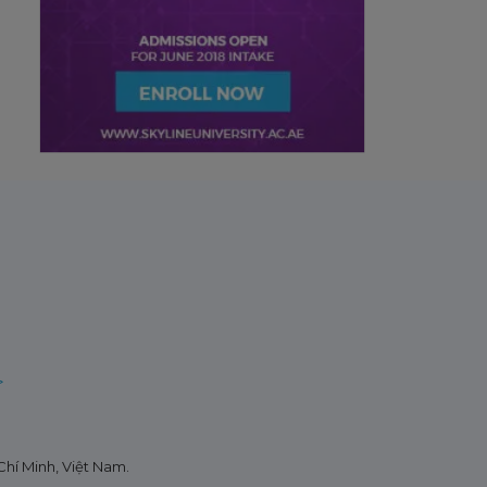
>
hí Minh, Việt Nam.