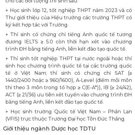
cho các đối tượng thí sinh sau:
+ Học sinh lớp 12, tốt nghiệp THPT năm 2023 và có
Thư giới thiệu của Hiệu trưởng các trường THPT có
ký kết hợp tác với Trường.
+ Thí sinh có chứng chỉ tiếng Anh quốc tế tương
đương IELTS ≥ 5.0 còn thời hạn xét vào chương
trình ĐH bằng tiếng Anh, liên kết đào tạo quốc tế.
+ Thí sinh tốt nghiệp THPT tại nước ngoài hoặc thí
sinh học chương trình quốc tế tại các trường quốc
tế ở Việt Nam; thí sinh có chứng chỉ SAT (≥
1440/2400 hoặc ≥ 960/1600), A-Level (điểm mỗi môn
thi theo 3 môn trong tổ hợp ≥ C(E-A*)), IB (≥ 24/42),
ACT (≥ 21/36) ưu tiên xét tuyển vào chương trình ĐH
bằng tiếng Anh, liên kết đào tạo quốc tế.
+ Học sinh trường Quốc tế Việt Nam – Phần Lan
(VFIS) trực thuộc Trường Đại học Tôn Đức Thắng.
Giới thiệu ngành Dược học TDTU