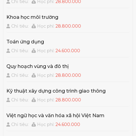
Chỉ tiêu:
Học phí:
28.800.000
Khoa học môi trường
Chỉ tiêu:
Học phí:
28.800.000
Toán ứng dụng
Chỉ tiêu:
Học phí:
24.600.000
Quy hoạch vùng và đô thị
Chỉ tiêu:
Học phí:
28.800.000
Kỹ thuật xây dựng công trình giao thông
Chỉ tiêu:
Học phí:
28.800.000
Việt ngữ học và văn hóa xã hội Việt Nam
Chỉ tiêu:
Học phí:
24.600.000