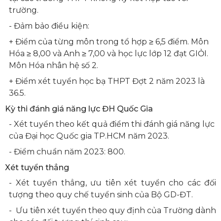
trường.
- Đảm bảo điều kiện:
+ Điểm của từng môn trong tổ hợp ≥ 6,5 điểm. Môn
Hóa ≥ 8,00 và Anh ≥ 7,00 và học lực lớp 12 đạt GIỎI.
Môn Hóa nhân hệ số 2.
+ Điểm xét tuyển học bạ THPT Đợt 2 năm 2023 là
36.5.
Kỳ thi đánh giá năng lực ĐH Quốc Gia
- Xét tuyển theo kết quả điểm thi đánh giá năng lực
của Đại học Quốc gia TP.HCM năm 2023.
- Điểm chuẩn năm 2023: 800.
Xét tuyển thẳng
- Xét tuyển thẳng, ưu tiên xét tuyển cho các đối
tượng theo quy chế tuyển sinh của Bộ GD-ĐT.
- Ưu tiên xét tuyển theo quy định của Trường dành