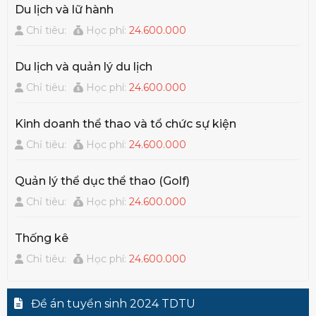
Du lịch và lữ hành
Chỉ tiêu:
Học phí:
24.600.000
Du lịch và quản lý du lịch
Chỉ tiêu:
Học phí:
24.600.000
Kinh doanh thể thao và tổ chức sự kiện
Chỉ tiêu:
Học phí:
24.600.000
Quản lý thể dục thể thao (Golf)
Chỉ tiêu:
Học phí:
24.600.000
Thống kê
Chỉ tiêu:
Học phí:
24.600.000
Đề án tuyển sinh 2024 TDTU