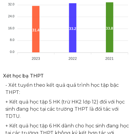
32.0
24.0
16.0
33.8
33.2
31.4
8.0
0.0
2023
2022
2021
Xét học bạ THPT
- Xét tuyển theo kết quả quá trình học tập bậc
THPT:
+ Kết quả học tập 5 HK (trừ HK2 lớp 12) đối với học
sinh đang học tại các trường THPT là đối tác với
TDTU.
+ Kết quả học tập 6 HK dành cho học sinh đang học
tại các trường THPT không ký kết hợp tác với