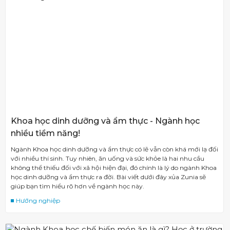
Khoa học dinh dưỡng và ẩm thực - Ngành học
nhiều tiềm năng!
Ngành Khoa học dinh dưỡng và ẩm thực có lẽ vẫn còn khá mới lạ đối
với nhiều thí sinh. Tuy nhiên, ăn uống và sức khỏe là hai nhu cầu
không thể thiếu đối với xã hội hiện đại, đó chính là lý do ngành Khoa
học dinh dưỡng và ẩm thực ra đời. Bài viết dưới đây xủa Zunia sẽ
giúp bạn tìm hiểu rõ hơn về ngành học này.
Hướng nghiệp