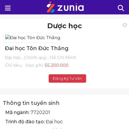
Dược học
Đai học Tôn Đức Thắng
Đại học , Chính quy , Hồ Chí Minh
Chỉ tiêu:
Học phí:
55.200.000
Đăng Ký Tư Vấn
Thông tin tuyển sinh
Mã ngành:
7720201
Trình độ đào tạo:
Đại học