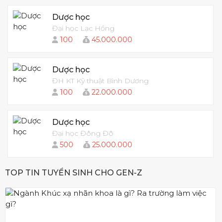
Dược học
Đại học Lạc Hồng
100
45.000.000
Dược học
ĐH KT Kỹ thuật Bình Dương
100
22.000.000
Dược học
Đại học Đông Đô
500
25.000.000
TOP TIN TUYỂN SINH CHO GEN-Z