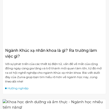
Ngành Khúc xạ nhãn khoa là gì? Ra trường làm
việc gì?
Với sự phát triển của các thiết bị điện tử, vấn đề về mắt của cộng
đồng ngày càng gia tăng và trở thành mối quan tâm lớn, từ đó mở
ra cơ hội nghề nghiệp cho ngành Khúc xạ nhãn khoa. Bài viết dưới
đây của Zunia giúp bạn tìm hiểu rõ hơn về ngành học này, cùng
theo dõi nhé!
Hướng nghiệp