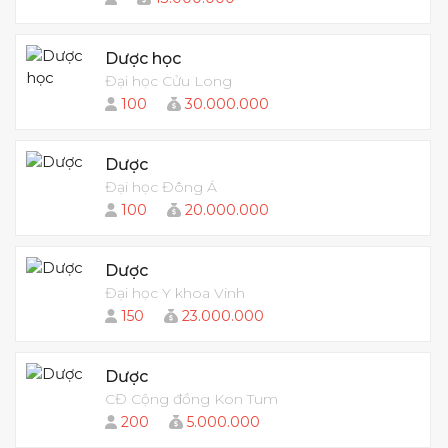
Dược học
Đại học Cửu Long
100
30.000.000
Dược
Đại học Đông Á
100
20.000.000
Dược
Đại học Y khoa Vinh
150
23.000.000
Dược
CĐ Cộng đồng Kon Tum
200
5.000.000