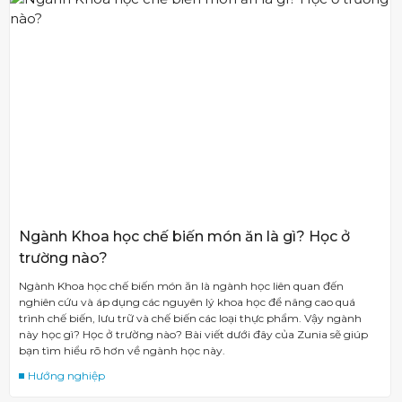
Ngành Khoa học chế biến món ăn là gì? Học ở
trường nào?
Ngành Khoa học chế biến món ăn là ngành học liên quan đến
nghiên cứu và áp dụng các nguyên lý khoa học để nâng cao quá
trình chế biến, lưu trữ và chế biến các loại thực phẩm. Vậy ngành
này học gì? Học ở trường nào? Bài viết dưới đây của Zunia sẽ giúp
bạn tìm hiểu rõ hơn về ngành học này.
Hướng nghiệp