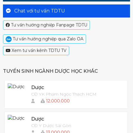
Chat với tư vấn TDTU
Tư vấn hướng nghiệp Fanpage TDTU
Tư vấn hướng nghiệp qua Zalo OA
Xem tư vấn kênh TDTU TV
TUYỂN SINH NGÀNH DƯỢC HỌC KHÁC
Dược
CĐ YK Phạm Ngọc Thạch HCM
12.000.000
Dược
CĐ Y Dược Sài Gòn
13.000.000