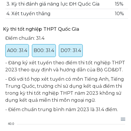
3. Kỳ thi đánh giá năng lực ĐH Quốc Gia
15%
4. Xét tuyển thẳng
10%
Kỳ thi tốt nghiệp THPT Quốc Gia
Điểm chuẩn: 31.4
A00: 31.4
B00: 31.4
D07: 31.4
- Đăng ký xét tuyển theo điểm thi tốt nghiệp THPT
2023 theo quy định và hướng dẫn của Bộ GD&ĐT.
- Đối với tổ hợp xét tuyển có môn Tiếng Anh, Tiếng
Trung Quốc, trường chỉ sử dụng kết quả điểm thi
trong kỳ thi tốt nghiệp THPT năm 2023 không sử
dụng kết quả miễn thi môn ngoại ngữ.
- Điểm chuẩn trung bình năm 2023 là 31.4 điểm.
40.0