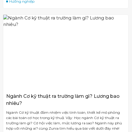
Hướng nghiệp
Ngành Cơ kỹ thuật ra trường làm gì? Lương bao
nhiêu?
Ngành Cơ kỹ thuật đảm nhiệm việc tính toán, thiết kế mô phỏng
các bài toán cơ học trong kỹ thuậ. Vậy: Học ngành Cơ kỹ thuật ra
trường làm gì? Cơ hội việc làm, mức lương ra sao? Ngành này phù
hợp với những ai? cùng Zunia tìm hiểu qua bài viết dưới đây nhé!