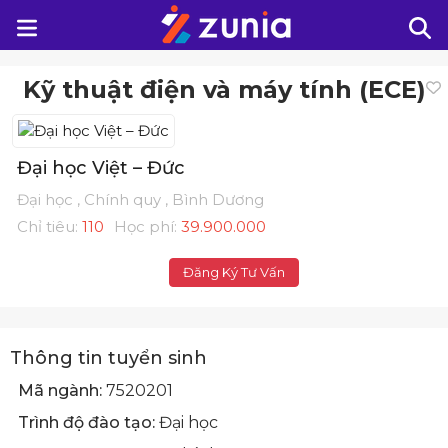
Kỹ thuật điện và máy tính (ECE)
Đại học Việt – Đức
Đại học , Chính quy , Bình Dương
Chỉ tiêu:
110
Học phí:
39.900.000
Đăng Ký Tư Vấn
Thông tin tuyển sinh
Mã ngành:
7520201
Trình độ đào tạo:
Đại học