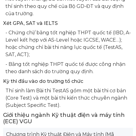
thí sinh theo quy chế của Bộ GD-ĐT và quy định
của trường.
Xét GPA, SAT và IELTS
- Chứng chỉ/ bằng tốt nghiệp THPT quốc tế (IBD, A-
Level kết hợp với AS-Level hoặc IGCSE, WACE…);
hoặc chứng chỉ bài thi năng lực quốc tế (TestAS,
SAT, ACT);
- Bằng tốt nghiệp THPT quốc tế được công nhận
theo danh sách do trường quy định.
Kỳ thi đầu vào do trường tổ chức
Thí sinh làm Bài thi TestAS gồm một bài thi cơ bản
(Core Test) và một bài thi kiến thức chuyên ngành
(Subject Specific Test).
Giới thiệu ngành Kỹ thuật điện và máy tính
(ECE) VGU
Chương trình Kỹ thuật Điện và Máy tính (Mã