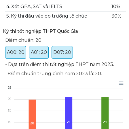
4. Xét GPA, SAT và IELTS
10%
5. Kỳ thi đầu vào do trường tổ chức
30%
Kỳ thi tốt nghiệp THPT Quốc Gia
Điểm chuẩn: 20
A00: 20
A01: 20
D07: 20
- Dựa trên điểm thi tốt nghiệp THPT năm 2023.
- Điểm chuẩn trung bình năm 2023 là: 20.
25
20
15
10
21
21
20