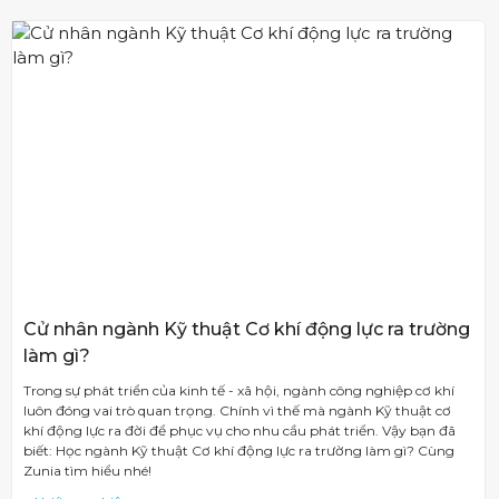
Cử nhân ngành Kỹ thuật Cơ khí động lực ra trường
làm gì?
Trong sự phát triển của kinh tế - xã hội, ngành công nghiệp cơ khí
luôn đóng vai trò quan trọng. Chính vì thế mà ngành Kỹ thuật cơ
khí động lực ra đời để phục vụ cho nhu cầu phát triển. Vậy bạn đã
biết: Học ngành Kỹ thuật Cơ khí động lực ra trường làm gì? Cùng
Zunia tìm hiểu nhé!