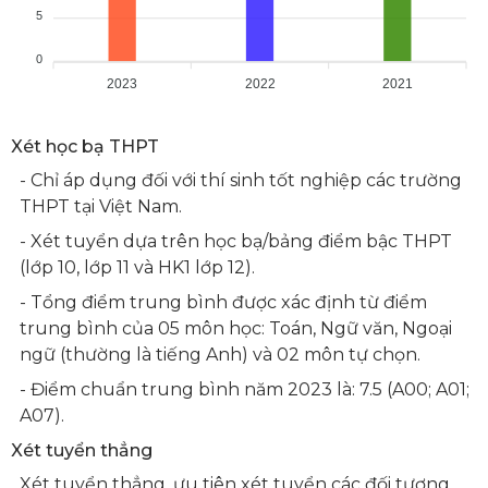
5
0
2023
2022
2021
Xét học bạ THPT
- Chỉ áp dụng đối với thí sinh tốt nghiệp các trường
THPT tại Việt Nam.
- Xét tuyển dựa trên học bạ/bảng điểm bậc THPT
(lớp 10, lớp 11 và HK1 lớp 12).
- Tổng điểm trung bình được xác định từ điểm
trung bình của 05 môn học: Toán, Ngữ văn, Ngoại
ngữ (thường là tiếng Anh) và 02 môn tự chọn.
- Điểm chuẩn trung bình năm 2023 là: 7.5 (A00; A01;
A07).
Xét tuyển thẳng
Xét tuyển thẳng, ưu tiên xét tuyển các đối tượng