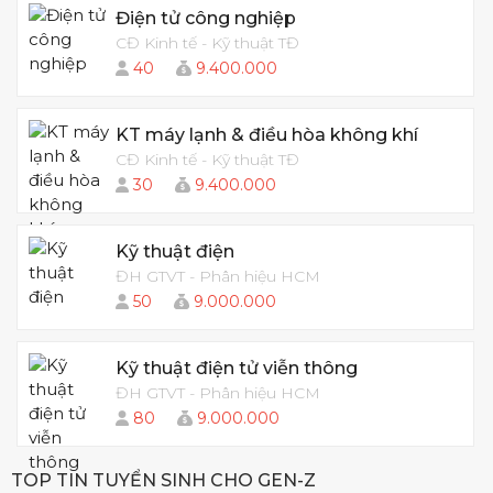
Điện tử công nghiệp
CĐ Kinh tế - Kỹ thuật TĐ
40
9.400.000
KT máy lạnh & điều hòa không khí
CĐ Kinh tế - Kỹ thuật TĐ
30
9.400.000
Kỹ thuật điện
ĐH GTVT - Phân hiệu HCM
50
9.000.000
Kỹ thuật điện tử viễn thông
ĐH GTVT - Phân hiệu HCM
80
9.000.000
TOP TIN TUYỂN SINH CHO GEN-Z