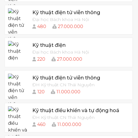
Kỹ thuật điện tử viễn thông
Đại học Bách khoa Hà Nội
480
27.000.000
Kỹ thuật điện
Đại học Bách khoa Hà Nội
220
27.000.000
Kỹ thuật điện tử viễn thông
ĐH Kỹ thuật CN Thái Nguyên
120
11.000.000
Kỹ thuật điều khiển và tự động hoá
ĐH Kỹ thuật CN Thái Nguyên
460
11.000.000