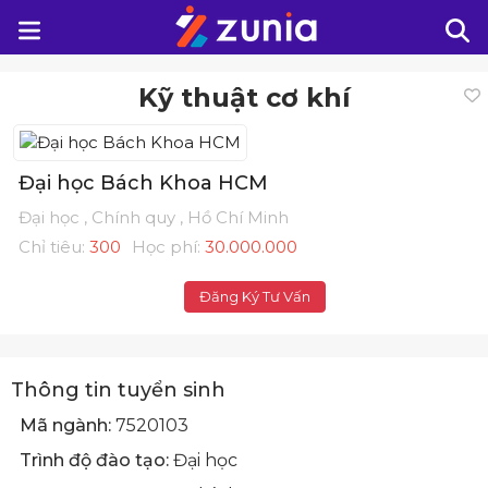
Kỹ thuật cơ khí
Đại học Bách Khoa HCM
Đại học , Chính quy , Hồ Chí Minh
Chỉ tiêu:
300
Học phí:
30.000.000
Đăng Ký Tư Vấn
Thông tin tuyển sinh
Mã ngành:
7520103
Trình độ đào tạo:
Đại học