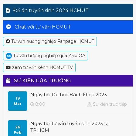
Đề án tuyển sinh 2024 HCMUT
Chat với tư vấn HCMUT
Tư vấn hướng nghiệp Fanpage HCMUT
Tư vấn hướng nghiệp qua Zalo OA
Xem tư vấn kênh HCMUT TV
SỰ KIỆN CỦA TRƯỜNG
Ngày hội Du học Bách khoa 2023
19
Mar
8:00
Sự kiện trực tiếp
Ngày hội tư vấn tuyển sinh 2023 tại
26
TP.HCM
Feb