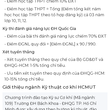
- Điểm học tập THPT chiếm 10% ĐXT
- Điểm học tập THPT = Tổng (Điểm tổng kết năm
học học tập THPT theo tổ hợp đăng ký) cả 03 năm
lớp 10, 11, 12.
Kỳ thi đánh giá năng lực ĐH Quốc Gia
- Điểm của bài thi đánh giá năng lực chiếm 70% ĐXT
- Điểm ĐGNL quy đổi = [Điểm ĐGNL] x 90 / 990.
Xét tuyển thẳng
- Xét tuyển thẳng theo quy chế của Bộ GD&ĐT và
ĐHQG-HCM: 1-5% tổng chỉ tiêu.
- Ưu tiên xét tuyển theo quy định của ĐHQG-HCM:
10-15% tổng chỉ tiêu.
Giới thiệu ngành Kỹ thuật cơ khí HCMUT
Chương trình đào tạo Kỹ sư Cơ khí (Mã ngành:
109) Trường ĐH Bách Khoa - ĐHQG TP. Hồ Chí
Minh được xây dựng theo hướng kỹ thuật, đào