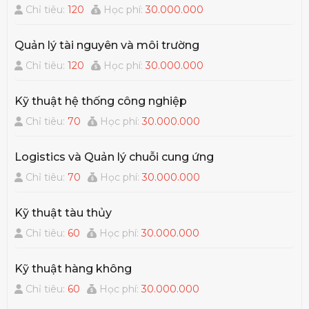
Chỉ tiêu:
120
Học phí:
30.000.000
Quản lý tài nguyên và môi trường
Chỉ tiêu:
120
Học phí:
30.000.000
Kỹ thuật hệ thống công nghiệp
Chỉ tiêu:
70
Học phí:
30.000.000
Logistics và Quản lý chuỗi cung ứng
Chỉ tiêu:
70
Học phí:
30.000.000
Kỹ thuật tàu thủy
Chỉ tiêu:
60
Học phí:
30.000.000
Kỹ thuật hàng không
Chỉ tiêu:
60
Học phí:
30.000.000