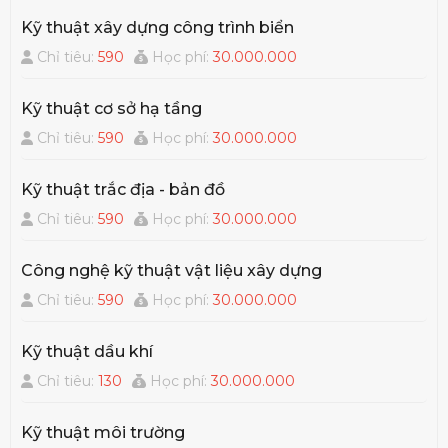
Kỹ thuật xây dựng công trình biển
Chỉ tiêu:
590
Học phí:
30.000.000
Kỹ thuật cơ sở hạ tầng
Chỉ tiêu:
590
Học phí:
30.000.000
Kỹ thuật trắc địa - bản đồ
Chỉ tiêu:
590
Học phí:
30.000.000
Công nghệ kỹ thuật vật liệu xây dựng
Chỉ tiêu:
590
Học phí:
30.000.000
Kỹ thuật dầu khí
Chỉ tiêu:
130
Học phí:
30.000.000
Kỹ thuật môi trường