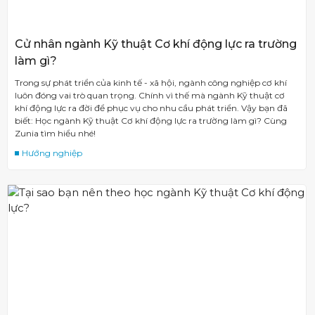
Cử nhân ngành Kỹ thuật Cơ khí động lực ra trường
làm gì?
Trong sự phát triển của kinh tế - xã hội, ngành công nghiệp cơ khí
luôn đóng vai trò quan trọng. Chính vì thế mà ngành Kỹ thuật cơ
khí động lực ra đời để phục vụ cho nhu cầu phát triển. Vậy bạn đã
biết: Học ngành Kỹ thuật Cơ khí động lực ra trường làm gì? Cùng
Zunia tìm hiểu nhé!
Hướng nghiệp