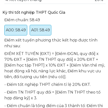
Kỳ thi tốt nghiệp THPT Quốc Gia
Điểm chuẩn: 58.49
A00: 58.49
A01: 58.49
Điểm xét tuyển phương thức kết hợp được tính
như sau:
ĐIỂM XÉT TUYỂN (ĐXT) = [Điểm ĐGNL quy đổi] x
70% ĐXT + [Điểm TN THPT quy đổi] x 20% ĐXT +
[Điểm học tập THPT] x 10% ĐXT + [Điểm Văn thể mỹ,
hoạt động xã hội, năng lực khác, Điểm khu vực ưu
tiên, đối tượng ưu tiên (nếu có)].
- Điểm tốt nghiệp THPT chiếm tỉ lệ 20% ĐXT.
- Điểm TN THPT quy đổi = [Điểm TN THPT theo tổ
hợp đăng ký] x 3.
- Điểm chuẩn là tổng điểm của 3 thành tố: Điểm thi