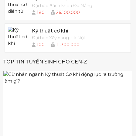
Đại học Bách khoa Đà Nẵng
180
26.100.000
Kỹ thuật cơ khí
Đại học Xây dựng Hà Nội
100
11.700.000
TOP TIN TUYỂN SINH CHO GEN-Z