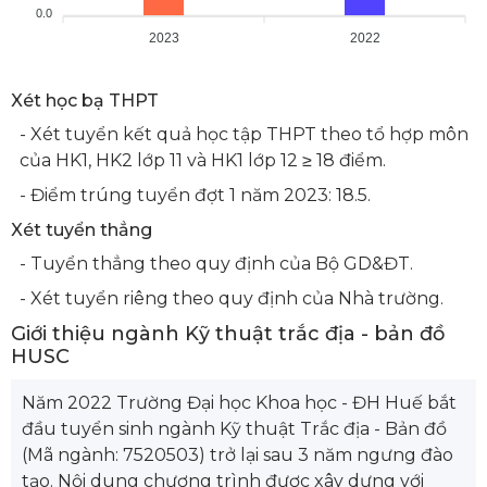
0.0
2023
2022
Xét học bạ THPT
- Xét tuyển kết quả học tập THPT theo tổ hợp môn
của HK1, HK2 lớp 11 và HK1 lớp 12 ≥ 18 điểm.
- Điểm trúng tuyển đợt 1 năm 2023: 18.5.
Xét tuyển thẳng
- Tuyển thẳng theo quy định của Bộ GD&ĐT.
- Xét tuyển riêng theo quy định của Nhà trường.
Giới thiệu ngành Kỹ thuật trắc địa - bản đồ
HUSC
Năm 2022 Trường Đại học Khoa học - ĐH Huế bắt
đầu tuyển sinh ngành Kỹ thuật Trắc địa - Bản đồ
(Mã ngành: 7520503) trở lại sau 3 năm ngưng đào
tạo. Nội dung chương trình được xây dựng với