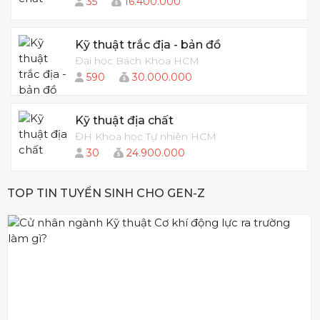
35
16.400.000
Kỹ thuật trắc địa - bản đồ
Đại học Bách Khoa HCM
590
30.000.000
Kỹ thuật địa chất
ĐH Khoa học Tự nhiên HCM
30
24.900.000
TOP TIN TUYỂN SINH CHO GEN-Z