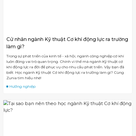
Cử nhân ngành Kỹ thuật Cơ khí động lực ra trường
làm gì?
Trong sự phát triển của kinh tế - xã hội, ngành công nghiệp cơ khí
luôn đóng vai trò quan trọng. Chính vì thế mà ngành Kỹ thuật cơ
khí động lực ra đời để phục vụ cho nhu cầu phát triển. Vậy bạn đã
biết: Học ngành Kỹ thuật Cơ khí động lực ra trường làm gì? Cùng
Zunia tìm hiểu nhé!
Hướng nghiệp