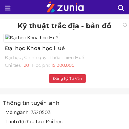
Kỹ thuật trắc địa - bản đồ
Đại học Khoa học Huế
Đại học , Chính quy , Thừa Thiên Huế
Chỉ tiêu:
20
Học phí:
15.000.000
Đăng Ký Tư Vấn
Thông tin tuyển sinh
Mã ngành:
7520503
Trình độ đào tạo:
Đại học