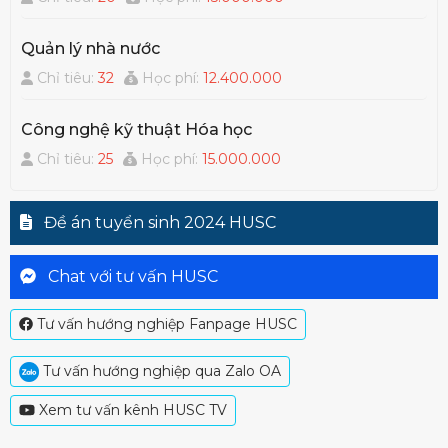
Quản lý nhà nước
Chỉ tiêu:
32
Học phí:
12.400.000
Công nghệ kỹ thuật Hóa học
Chỉ tiêu:
25
Học phí:
15.000.000
Đề án tuyển sinh 2024 HUSC
Chat với tư vấn HUSC
Tư vấn hướng nghiệp Fanpage HUSC
Tư vấn hướng nghiệp qua Zalo OA
Xem tư vấn kênh HUSC TV