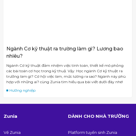
Ngành Cơ kỹ thuật ra trường làm gì? Lương bao
nhiêu?
Ngành Cơ kỹ thuật đảm nhiệm việc tính toán, thiết kế mô phỏng
các bài toán cơ học trong kỹ thuậ. Vậy: Học ngành Cơ kỹ thuật ra
trường làm gì? Cơ hội việc làm, mức lương ra sao? Ngành này phù
hợp với những ai? cùng Zunia tìm hiểu qua bài viết dưới đây nhé!
Hướng nghiệp
Zunia
DÀNH CHO NHÀ TRƯỜNG
Về Zunia
Platform tuyển sinh Zunia