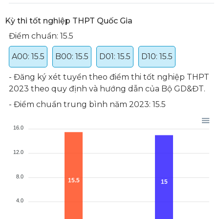
Kỳ thi tốt nghiệp THPT Quốc Gia
Điểm chuẩn: 15.5
A00: 15.5
B00: 15.5
D01: 15.5
D10: 15.5
- Đăng ký xét tuyển theo điểm thi tốt nghiệp THPT
2023 theo quy định và hướng dẫn của Bộ GD&ĐT.
- Điểm chuẩn trung bình năm 2023: 15.5
16.0
12.0
8.0
15.5
15
4.0