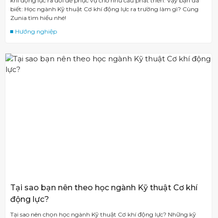
khí động lực ra đời để phục vụ cho nhu cầu phát triển. Vậy bạn đã
biết: Học ngành Kỹ thuật Cơ khí động lực ra trường làm gì? Cùng
Zunia tìm hiểu nhé!
Hướng nghiệp
Tại sao bạn nên theo học ngành Kỹ thuật Cơ khí
động lực?
Tại sao nên chọn học ngành Kỹ thuật Cơ khí động lực? Những kỹ