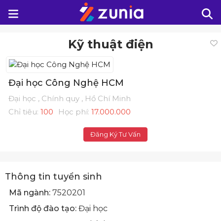
Kỹ thuật điện
Đại học Công Nghệ HCM
Đại học , Chính quy , Hồ Chí Minh
Chỉ tiêu:
100
Học phí:
17.000.000
Đăng Ký Tư Vấn
Thông tin tuyển sinh
Mã ngành:
7520201
Trình độ đào tạo:
Đại học