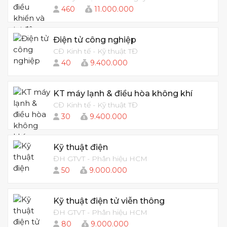
460
11.000.000
Điện tử công nghiệp
CĐ Kinh tế - Kỹ thuật TĐ
40
9.400.000
KT máy lạnh & điều hòa không khí
CĐ Kinh tế - Kỹ thuật TĐ
30
9.400.000
Kỹ thuật điện
ĐH GTVT - Phân hiệu HCM
50
9.000.000
Kỹ thuật điện tử viễn thông
ĐH GTVT - Phân hiệu HCM
80
9.000.000