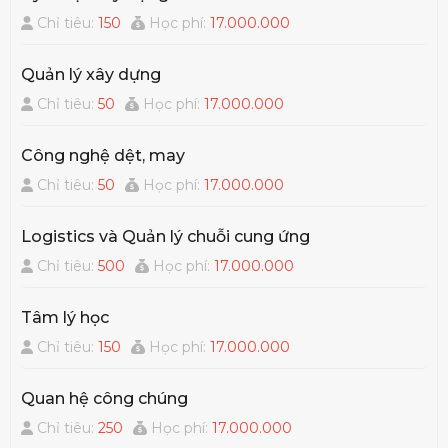
Chỉ tiêu:
150
Học phí:
17.000.000
Quản lý xây dựng
Chỉ tiêu:
50
Học phí:
17.000.000
Công nghệ dệt, may
Chỉ tiêu:
50
Học phí:
17.000.000
Logistics và Quản lý chuỗi cung ứng
Chỉ tiêu:
500
Học phí:
17.000.000
Tâm lý học
Chỉ tiêu:
150
Học phí:
17.000.000
Quan hệ công chúng
Chỉ tiêu:
250
Học phí:
17.000.000