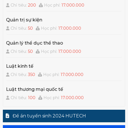
Chỉ tiêu:
200
Học phí:
17.000.000
Quản trị sự kiện
Chỉ tiêu:
50
Học phí:
17.000.000
Quản lý thể dục thể thao
Chỉ tiêu:
50
Học phí:
17.000.000
Luật kinh tế
Chỉ tiêu:
350
Học phí:
17.000.000
Luật thương mại quốc tế
Chỉ tiêu:
100
Học phí:
17.000.000
Đề án tuyển sinh 2024 HUTECH