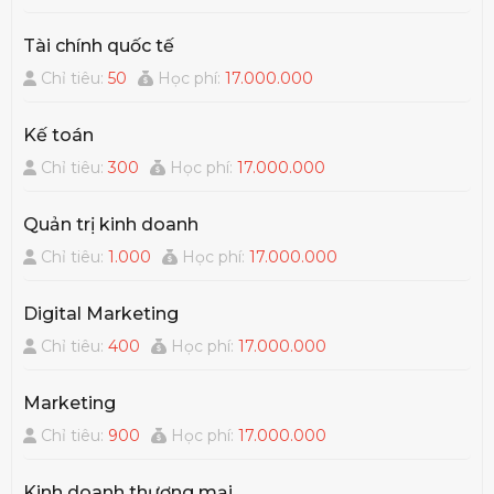
Tài chính quốc tế
Chỉ tiêu:
50
Học phí:
17.000.000
Kế toán
Chỉ tiêu:
300
Học phí:
17.000.000
Quản trị kinh doanh
Chỉ tiêu:
1.000
Học phí:
17.000.000
Digital Marketing
Chỉ tiêu:
400
Học phí:
17.000.000
Marketing
Chỉ tiêu:
900
Học phí:
17.000.000
Kinh doanh thương mại