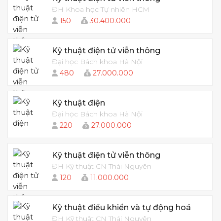
ĐH Khoa học Tự nhiên HCM
150
30.400.000
Kỹ thuật điện tử viễn thông
Đại học Bách khoa Hà Nội
480
27.000.000
Kỹ thuật điện
Đại học Bách khoa Hà Nội
220
27.000.000
Kỹ thuật điện tử viễn thông
ĐH Kỹ thuật CN Thái Nguyên
120
11.000.000
Kỹ thuật điều khiển và tự động hoá
ĐH Kỹ thuật CN Thái Nguyên