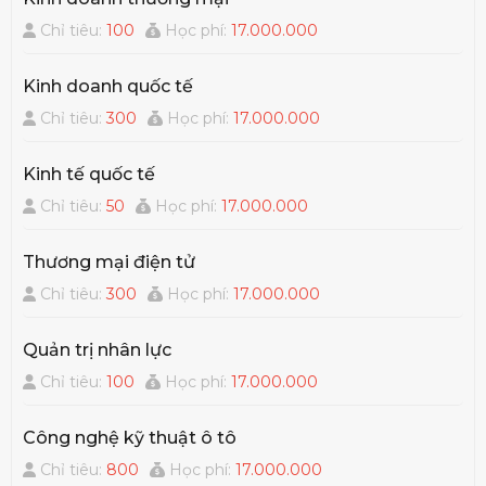
Chỉ tiêu:
100
Học phí:
17.000.000
Kinh doanh quốc tế
Chỉ tiêu:
300
Học phí:
17.000.000
Kinh tế quốc tế
Chỉ tiêu:
50
Học phí:
17.000.000
Thương mại điện tử
Chỉ tiêu:
300
Học phí:
17.000.000
Quản trị nhân lực
Chỉ tiêu:
100
Học phí:
17.000.000
Công nghệ kỹ thuật ô tô
Chỉ tiêu:
800
Học phí:
17.000.000