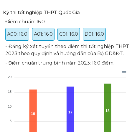
Kỳ thi tốt nghiệp THPT Quốc Gia
Điểm chuẩn: 16.0
A00: 16.0
A01: 16.0
C01: 16.0
D01: 16.0
- Đăng ký xét tuyển theo điểm thi tốt nghiệp THPT
2023 theo quy định và hướng dẫn của Bộ GD&ĐT.
- Điểm chuẩn trung bình năm 2023: 16.0 điểm.
20
15
10
18
17
16
5