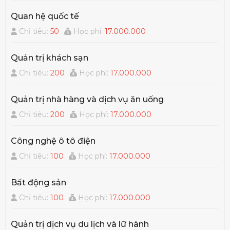
Quan hệ quốc tế
Chỉ tiêu:
50
Học phí:
17.000.000
Quản trị khách sạn
Chỉ tiêu:
200
Học phí:
17.000.000
Quản trị nhà hàng và dịch vụ ăn uống
Chỉ tiêu:
200
Học phí:
17.000.000
Công nghệ ô tô điện
Chỉ tiêu:
100
Học phí:
17.000.000
Bất động sản
Chỉ tiêu:
100
Học phí:
17.000.000
Quản trị dịch vụ du lịch và lữ hành