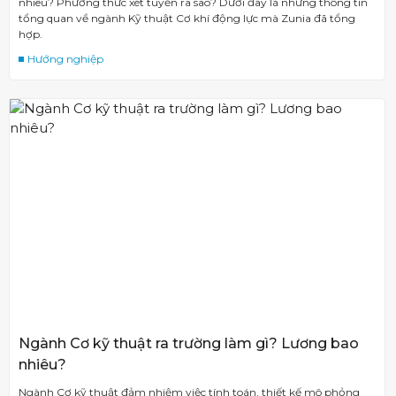
nhiêu? Phương thức xét tuyển ra sao? Dưới đây là những thông tin
tổng quan về ngành Kỹ thuật Cơ khí động lực mà Zunia đã tổng
hợp.
Hướng nghiệp
Ngành Cơ kỹ thuật ra trường làm gì? Lương bao
nhiêu?
Ngành Cơ kỹ thuật đảm nhiệm việc tính toán, thiết kế mô phỏng