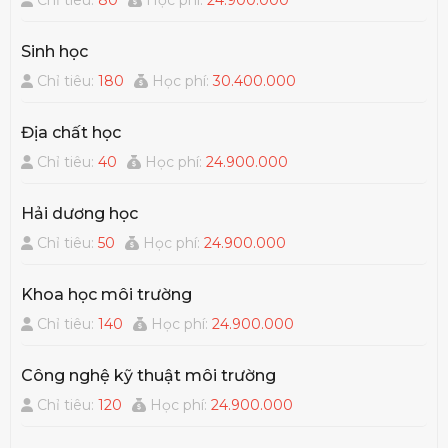
Sinh học
Chỉ tiêu:
180
Học phí:
30.400.000
Địa chất học
Chỉ tiêu:
40
Học phí:
24.900.000
Hải dương học
Chỉ tiêu:
50
Học phí:
24.900.000
Khoa học môi trường
Chỉ tiêu:
140
Học phí:
24.900.000
Công nghệ kỹ thuật môi trường
Chỉ tiêu:
120
Học phí:
24.900.000