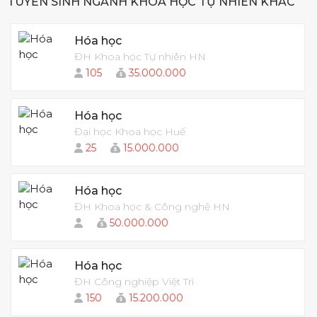
TUYỂN SINH NGÀNH KHOA HỌC TỰ NHIÊN KHÁC
Hóa học
ĐH Khoa học Tự nhiên HN
105
35.000.000
Hóa học
Đại học Khoa học Huế
25
15.000.000
Hóa học
ĐH Khoa học & Công nghệ HN
50.000.000
Hóa học
ĐH Công nghiệp Việt Trì
150
15.200.000