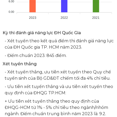
6.00
0.00
2023
2022
2021
Kỳ thi đánh giá năng lực ĐH Quốc Gia
- Xét tuyển theo kết quả điểm thi đánh giá năng lực
của ĐH Quốc gia TP. HCM năm 2023.
- Điểm chuẩn 2023: 845 điểm.
Xét tuyển thẳng
- Xét tuyển thẳng, ưu tiên xét tuyển theo Quy chế
tuyển sinh của Bộ GD&ĐT chiếm tối đa 4% chỉ tiêu.
- Ưu tiên xét tuyển thẳng và ưu tiên xét tuyển theo
quy định của ĐHQG TP.HCM:
+ Ưu tiên xét tuyển thẳng theo quy định của
ĐHQG-HCM từ 1% - 5% chỉ tiêu theo ngành/nhóm
ngành. Điểm chuẩn trung bình năm 2023 là: 9.2.