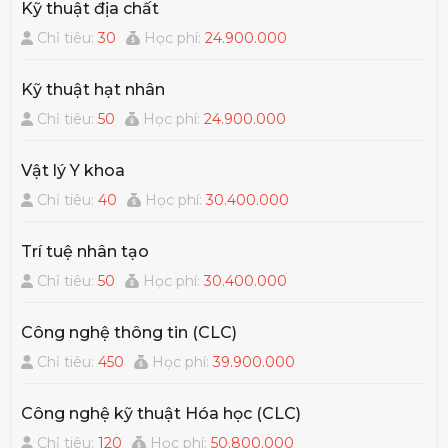
Kỹ thuật địa chất
Chỉ tiêu:
30
Học phí:
24.900.000
Kỹ thuật hạt nhân
Chỉ tiêu:
50
Học phí:
24.900.000
Vật lý Y khoa
Chỉ tiêu:
40
Học phí:
30.400.000
Trí tuệ nhân tạo
Chỉ tiêu:
50
Học phí:
30.400.000
Công nghệ thông tin (CLC)
Chỉ tiêu:
450
Học phí:
39.900.000
Công nghệ kỹ thuật Hóa học (CLC)
Chỉ tiêu:
120
Học phí:
50.800.000