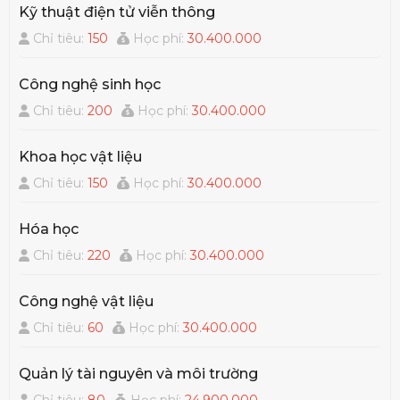
tiến sĩ ở các nước.
Kỹ thuật điện tử viễn thông
Chỉ tiêu:
150
Học phí:
30.400.000
Công nghệ sinh học
Chỉ tiêu:
200
Học phí:
30.400.000
Khoa học vật liệu
Chỉ tiêu:
150
Học phí:
30.400.000
Hóa học
Chỉ tiêu:
220
Học phí:
30.400.000
Công nghệ vật liệu
Chỉ tiêu:
60
Học phí:
30.400.000
Quản lý tài nguyên và môi trường
Chỉ tiêu:
80
Học phí:
24.900.000