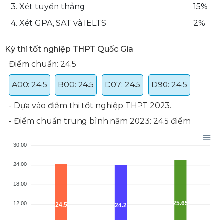
3. Xét tuyển thẳng
15%
4. Xét GPA, SAT và IELTS
2%
Kỳ thi tốt nghiệp THPT Quốc Gia
Điểm chuẩn: 24.5
A00: 24.5
B00: 24.5
D07: 24.5
D90: 24.5
​- Dựa vào điểm thi tốt nghiệp THPT 2023.
- Điểm chuẩn trung bình năm 2023: 24.5 điểm
30.00
24.00
18.00
25.65
12.00
24.5
24.2