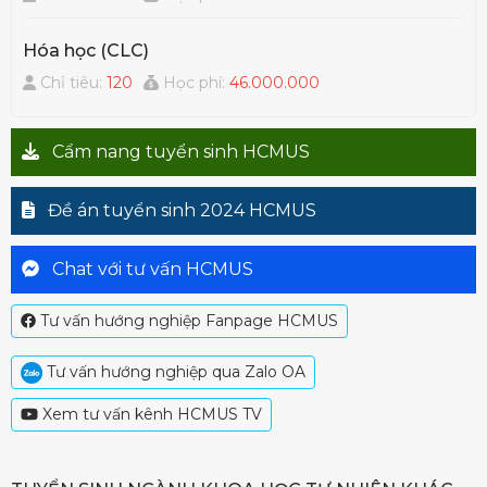
Hóa học (CLC)
Chỉ tiêu:
120
Học phí:
46.000.000
Cẩm nang tuyển sinh HCMUS
Đề án tuyển sinh 2024 HCMUS
Chat với tư vấn HCMUS
Tư vấn hướng nghiệp Fanpage HCMUS
Tư vấn hướng nghiệp qua Zalo OA
Xem tư vấn kênh HCMUS TV