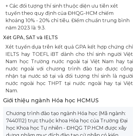
+ Các đối tượng thí sinh thuộc diện ưu tiên xét
tuyển theo quy định của ĐHQG-HCM chiếm
khoảng 10% - 20% chỉ tiêu. Điểm chuẩn trung bình
năm 2023 là: 9.3.
Xét GPA, SAT và IELTS
Xét tuyển dựa trên kết quả GPA kết hợp chứng chỉ
IELTS hay TOEFL iBT dành cho thí sinh người Việt
Nam học Trường nước ngoài tại Việt Nam hay tại
nước ngoài với chương trình đào tạo được công
nhận tại nước sở tại và đối tượng thí sinh là người
nước ngoài học THPT tại nước ngoài hay tại Việt
Nam.
Giới thiệu ngành Hóa học HCMUS
Chương trình đào tạo ngành Hóa học (Mã ngành:
7440112) trực thuộc khoa Hóa học của Trường Đại
học Khoa học Tự nhiên - ĐHQG TP.HCM được xây
dựng nhằm mục đích đào tạo cử nhân có kiến