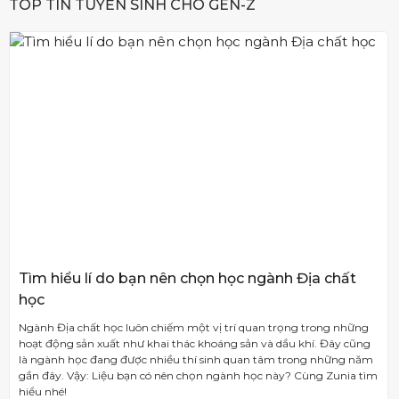
TOP TIN TUYỂN SINH CHO GEN-Z
Tìm hiểu lí do bạn nên chọn học ngành Địa chất
học
Ngành Địa chất học luôn chiếm một vị trí quan trọng trong những
hoạt động sản xuất như khai thác khoáng sản và dầu khí. Đây cũng
là ngành học đang được nhiều thí sinh quan tâm trong những năm
gần đây. Vậy: Liệu bạn có nên chọn ngành học này? Cùng Zunia tìm
hiểu nhé!