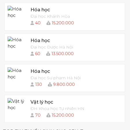
Hóa học
Đại học Khánh Hòa
40
15.200.000
Hóa học
Đại học Dược Hà Nội
60
13.500.000
Hóa học
Đại học Sư phạm Hà Nội
130
9.800.000
Vật lý học
ĐH Khoa học Tự nhiên HN
70
15.200.000