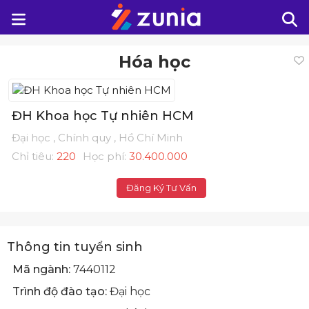
Hóa học
ĐH Khoa học Tự nhiên HCM
Đại học , Chính quy , Hồ Chí Minh
Chỉ tiêu:
220
Học phí:
30.400.000
Đăng Ký Tư Vấn
Thông tin tuyển sinh
Mã ngành:
7440112
Trình độ đào tạo:
Đại học