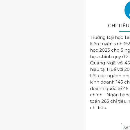
CHỈ TIÊ
Trường Đại học Tài
kiến tuyển sinh 65
học 2023 cho 5 ng
học chính quy ở 2 
Quảng Ngãi với 45
hiệu tại Huế với 20
tiết các ngành nh
kinh doanh 145 ch
doanh quốc tế 45 c
chính - Ngân hàng
toán 265 chỉ tiêu,
chỉ tiêu.