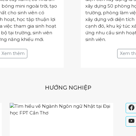
n bóng mini ngoài trời, tạo
xây dựng 50 phòng học
hất cho sinh viên có
trường, phòng làm việ
h hoạt, học tập thuận lợi
xây dựng với diện tích
 việc tham gia sinh hoạt
cạnh đó, khu ký túc 
 bộ tại trường, sinh viên
ứng nhu cầu sinh hoạt
ng năng khiếu mới.
sinh viên.
Xem thêm
Xem
HƯỚNG NGHIỆP