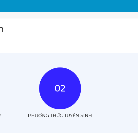
n
02
M
PHƯƠNG THỨC TUYỂN SINH