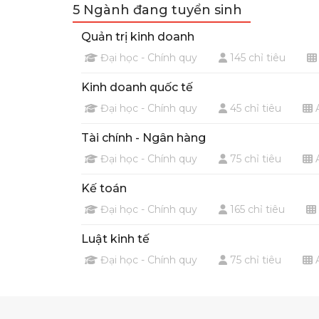
5 Ngành đang tuyển sinh
Quản trị kinh doanh
Đại học - Chính quy
145 chỉ tiêu
Kinh doanh quốc tế
Đại học - Chính quy
45 chỉ tiêu
A
Tài chính - Ngân hàng
Đại học - Chính quy
75 chỉ tiêu
A
Kế toán
Đại học - Chính quy
165 chỉ tiêu
Luật kinh tế
Đại học - Chính quy
75 chỉ tiêu
A