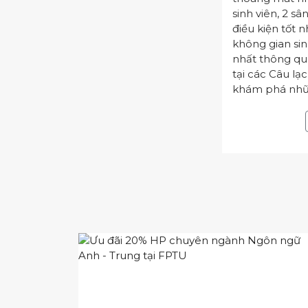
sinh viên, 2 sâ
điều kiện tốt n
không gian sin
nhất thông qua
tại các Câu lạc
khám phá nhữ