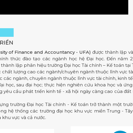
RIỂN
rsity of Finance and Accountancy - UFA)
được thành lập và
hính thức đào tạo các ngành học hệ Đại học. Đến năm 2
thành lập phân hiệu trường Đại học Tài chính – Kế toán tại
chất lượng cao các ngành/chuyên ngành thuộc lĩnh vực tài 
 các ngành, chuyên ngành thuộc lĩnh vực tài chính, kinh 
 học, sau đại học; thực hiện nghiên cứu khoa học và ứng d
êu cầu phát triển kinh tế - xã hội ngày càng cao của đất
 dựng trường Đại học Tài chính - Kế toán trở thành một t
ong hệ thống các trường đại học khu vực miền Trung - Tâ
a khu vực và cả nước.