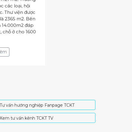
 các loại, hội
c. Thư viện được
 là 2365 m2. Bên
xá 14.000m2 đáp
, chỗ ở cho 1600
 thêm
Tư vấn hướng nghiệp Fanpage TCKT
Xem tư vấn kênh TCKT TV