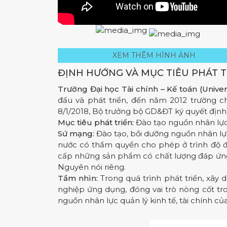
XEM THÊM HÌNH ẢNH
ĐỊNH HƯỚNG VÀ MỤC TIÊU PHÁT T
Trường Đại học Tài chính – Kế toán (Unive
đấu và phát triển, đến năm 2012 trường c
8/1/2018, Bộ trưởng bộ GD&ĐT ký quyết định 
Mục tiêu phát triển:
Đào tạo nguồn nhân lực 
Sứ mạng:
Đào tạo, bồi dưỡng nguồn nhân lực
nước có thẩm quyền cho phép ở trình độ đại
cấp những sản phẩm có chất lượng đáp ứng y
Nguyên nói riêng.
Tầm nhìn:
Trong quá trình phát triển, xây
nghiệp ứng dụng, đóng vai trò nòng cốt tr
nguồn nhân lực quản lý kinh tế, tài chính củ