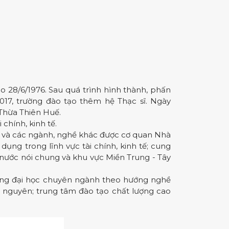
o 28/6/1976. Sau quá trình hình thành, phấn
017, trường đào tạo thêm hệ Thạc sĩ. Ngày
 Thừa Thiên Huế.
chính, kinh tế.
tế và các ngành, nghề khác được cơ quan Nhà
ụng trong lĩnh vực tài chính, kinh tế; cung
 nước nói chung và khu vực Miền Trung - Tây
rường đại học chuyên ngành theo hướng nghề
y nguyên; trung tâm đào tạo chất lượng cao