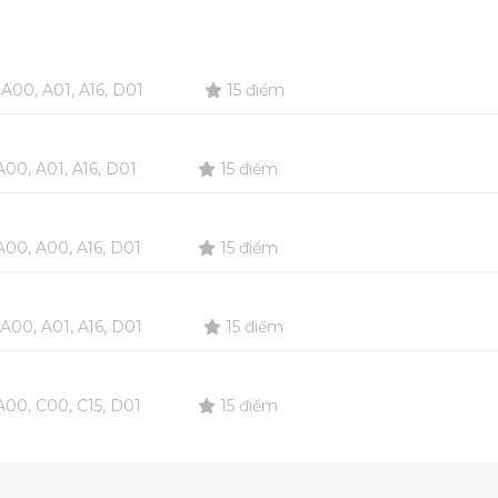
A00, A01, A16, D01
15 điểm
00, A01, A16, D01
15 điểm
00, A00, A16, D01
15 điểm
A00, A01, A16, D01
15 điểm
00, C00, C15, D01
15 điểm