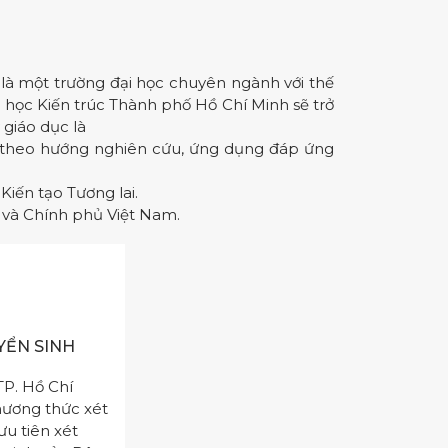
là một trường đại học chuyên ngành với thế
 học Kiến trúc Thành phố Hồ Chí Minh sẽ trở
 giáo dục là
o theo hướng nghiên cứu, ứng dụng đáp ứng
Kiến tạo Tương lai.
p và Chính phủ Việt Nam.
YỂN SINH
TP. Hồ Chí
hương thức xét
ưu tiên xét