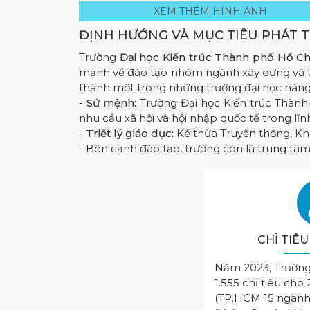
XEM THÊM HÌNH ẢNH
ĐỊNH HƯỚNG VÀ MỤC TIÊU PHÁT T
Trường
Đại học Kiến trúc Thành phố Hồ Ch
mạnh về đào tạo nhóm ngành xây dựng và thi
thành một trong những trường đại học hàng đ
- Sứ mệnh:
Trường Đại học Kiến trúc Thàn
nhu cầu xã hội và hội nhập quốc tế trong lĩ
- Triết lý giáo dục:
Kế thừa Truyền thống, Kha
- Bên cạnh đào tạo, trường còn là trung tâ
CHỈ TIÊ
Năm 2023, Trường 
1.555 chỉ tiêu cho
(TP.HCM 15 ngành 