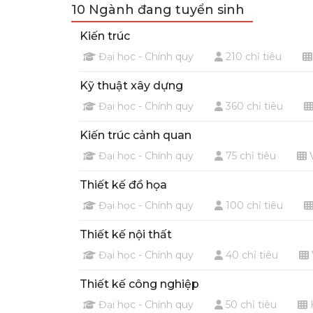
10 Ngành đang tuyển sinh
Kiến trúc
Đại học - Chính quy
210 chỉ tiêu
Kỹ thuật xây dựng
Đại học - Chính quy
360 chỉ tiêu
Kiến trúc cảnh quan
Đại học - Chính quy
75 chỉ tiêu
V
Thiết kế đồ họa
Đại học - Chính quy
100 chỉ tiêu
Thiết kế nội thất
Đại học - Chính quy
40 chỉ tiêu
Thiết kế công nghiệp
Đại học - Chính quy
50 chỉ tiêu