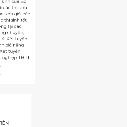
 sinh của Bộ
i các thí sinh
ọc sinh giỏi các
c thí sinh tốt
ng tại các
ông chuyên,
 4. Xét tuyển
nh giá năng
Xét tuyển
ốt nghiệp THPT.
VIÊN