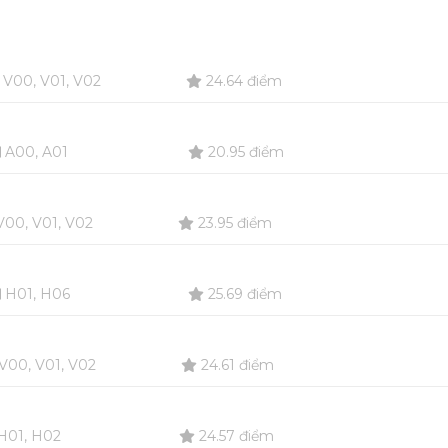
V00, V01, V02
24.64 điểm
A00, A01
20.95 điểm
00, V01, V02
23.95 điểm
H01, H06
25.69 điểm
V00, V01, V02
24.61 điểm
H01, H02
24.57 điểm