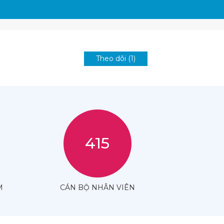
Theo dõi (1)
415
M
CÁN BỘ NHÂN VIÊN