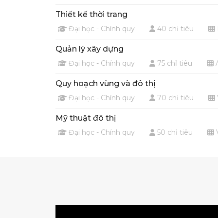
Thiết kế thời trang
Đại học - Chính quy
40 chỉ tiêu
Quản lý xây dựng
Đại học - Chính quy
75 chỉ tiêu
A
Quy hoạch vùng và đô thị
Đại học - Chính quy
70 chỉ tiêu
Mỹ thuật đô thị
Đại học - Chính quy
50 chỉ tiêu
V