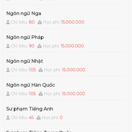
ty, tập đoàn quốc tế hoạt động ở thị trường các
nước nói tiếng Pháp, giảng dạy, ...
Ngôn ngữ Nga
Chỉ tiêu:
80
Học phí:
15.000.000
Ngôn ngữ Pháp
Chỉ tiêu:
90
Học phí:
15.000.000
Ngôn ngữ Nhật
Chỉ tiêu:
105
Học phí:
15.000.000
Ngôn ngữ Hàn Quốc
Chỉ tiêu:
105
Học phí:
15.000.000
Sư phạm Tiếng Anh
Chỉ tiêu:
45
Học phí:
0