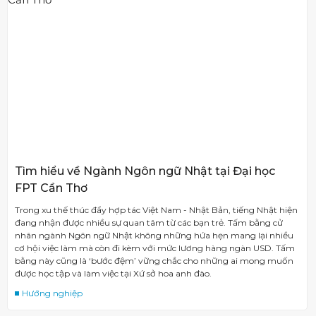
Tìm hiểu về Ngành Ngôn ngữ Nhật tại Đại học
FPT Cần Thơ
Trong xu thế thúc đẩy hợp tác Việt Nam - Nhật Bản, tiếng Nhật hiện
đang nhận được nhiều sự quan tâm từ các bạn trẻ. Tấm bằng cử
nhân ngành Ngôn ngữ Nhật không những hứa hẹn mang lại nhiều
cơ hội việc làm mà còn đi kèm với mức lương hàng ngàn USD. Tấm
bằng này cũng là ‘bước đệm’ vững chắc cho những ai mong muốn
được học tập và làm việc tại Xứ sở hoa anh đào.
Hướng nghiệp