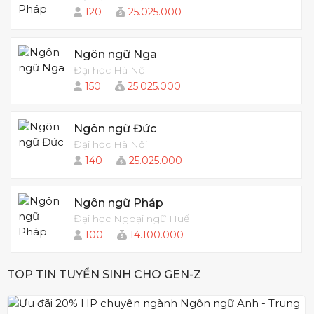
120
25.025.000
Ngôn ngữ Nga
Đại học Hà Nội
150
25.025.000
Ngôn ngữ Đức
Đại học Hà Nội
140
25.025.000
Ngôn ngữ Pháp
Đại học Ngoại ngữ Huế
100
14.100.000
TOP TIN TUYỂN SINH CHO GEN-Z