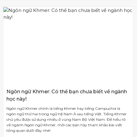
Ngôn ngữ Khmer: Có thể bạn chưa biết về ngành
học này!
Ngôn ngữ Khmer chính là tiếng Khmer hay tiếng Campuchia là
ngôn ngữ thứ hai trong ngữ hệ Nam Á sau tiếng Việt. Tiếng Khmer
chủ yếu được sử dụng nhiều ở vùng Nam Bộ Việt Nam. Để hiểu rõ
về ngành Ngôn ngữ Khmer, mời các bạn hãy tham khảo bài viết
tổng quan dưới đây nhé!