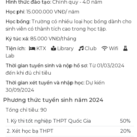
Hình thức đào tạo:
Chính quy - 4.0 năm
Học phí:
15.000.000 VNĐ/ năm
Học bổng:
Trường có nhiều loại học bổng dành cho
sinh viên có thành tích cao trong học tập.
Ký túc xá:
85.000 VNĐ/tháng
Tiện ích:
KTX
Library
Club
Wifi
Lab
Thời gian tuyển sinh và nộp hồ sơ:
Từ 01/03/2024
đến khi đủ chỉ tiêu
Thời gian xét tuyển và nhập học:
Dự kiến
30/09/2024
Phương thức tuyển sinh năm 2024
Tổng chỉ tiêu: 90
1. Kỳ thi tốt nghiệp THPT Quốc Gia
50%
2. Xét học bạ THPT
20%