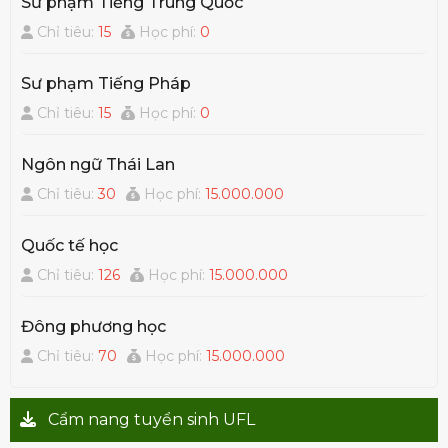
Sư phạm Tiếng Trung Quốc
Chỉ tiêu:
15
Học phí:
0
Sư phạm Tiếng Pháp
Chỉ tiêu:
15
Học phí:
0
Ngôn ngữ Thái Lan
Chỉ tiêu:
30
Học phí:
15.000.000
Quốc tế học
Chỉ tiêu:
126
Học phí:
15.000.000
Đông phương học
Chỉ tiêu:
70
Học phí:
15.000.000
Cẩm nang tuyển sinh UFL