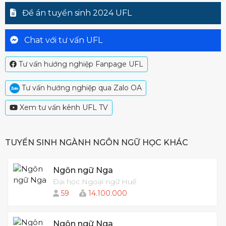
Đề án tuyển sinh 2024 UFL
Chat với tư vấn UFL
Tư vấn hướng nghiệp Fanpage UFL
Tư vấn hướng nghiệp qua Zalo OA
Xem tư vấn kênh UFL TV
TUYỂN SINH NGÀNH NGÔN NGỮ HỌC KHÁC
Ngôn ngữ Nga
Đại học Ngoại ngữ Huế
59
14.100.000
Ngôn ngữ Nga