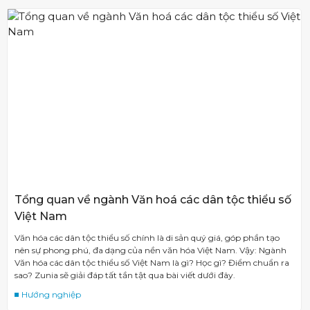
Tổng quan về ngành Văn hoá các dân tộc thiểu số
Việt Nam
Văn hóa các dân tộc thiểu số chính là di sản quý giá, góp phần tạo
nên sự phong phú, đa dạng của nền văn hóa Việt Nam. Vậy: Ngành
Văn hóa các dân tộc thiểu số Việt Nam là gì? Học gì? Điểm chuẩn ra
sao? Zunia sẽ giải đáp tất tần tật qua bài viết dưới đây.
Hướng nghiệp