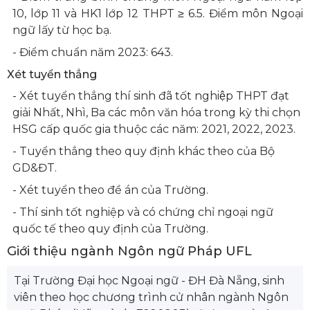
10, lớp 11 và HK1 lớp 12 THPT ≥ 6.5. Điểm môn Ngoại
ngữ lấy từ học bạ.
- Điểm chuẩn năm 2023: 643.
Xét tuyển thẳng
- Xét tuyển thẳng thí sinh đã tốt nghiệp THPT đạt
giải Nhất, Nhì, Ba các môn văn hóa trong kỳ thi chọn
HSG cấp quốc gia thuộc các năm: 2021, 2022, 2023.
- Tuyển thẳng theo quy định khác theo của Bộ
GD&ĐT.
- Xét tuyển theo đề án của Trường.
- Thí sinh tốt nghiệp và có chứng chỉ ngoại ngữ
quốc tế theo quy định của Trường.
Giới thiệu ngành Ngôn ngữ Pháp UFL
Tại Trường Đại học Ngoại ngữ - ĐH Đà Nẵng, sinh
viên theo học chương trình cử nhân ngành Ngôn