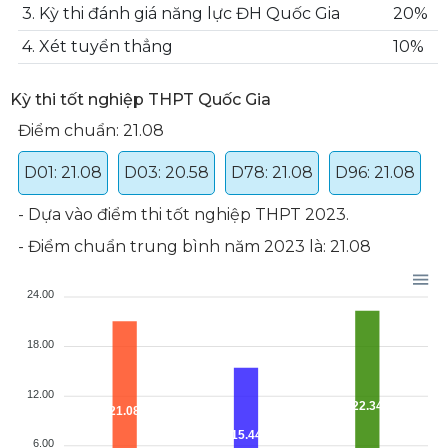
3. Kỳ thi đánh giá năng lực ĐH Quốc Gia
20%
4. Xét tuyển thẳng
10%
Kỳ thi tốt nghiệp THPT Quốc Gia
Điểm chuẩn: 21.08
D01: 21.08
D03: 20.58
D78: 21.08
D96: 21.08
- Dựa vào điểm thi tốt nghiệp THPT 2023.
- Điểm chuẩn trung bình năm 2023 là: 21.08
24.00
18.00
12.00
22.34
21.08
15.44
6.00