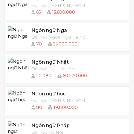
Đại học KHXH & NV HCM
65
15.600.000
Ngôn ngữ Nga
Đại học Ngoại ngữ Hà Nội
70
35.000.000
Ngôn ngữ Nhật
Đại học FPT Cần Thơ
20.080
60.270.000
Ngôn ngữ học
Đại học KHXH & NV HCM
80
19.800.000
Ngôn ngữ Pháp
Đại học Hà Nội