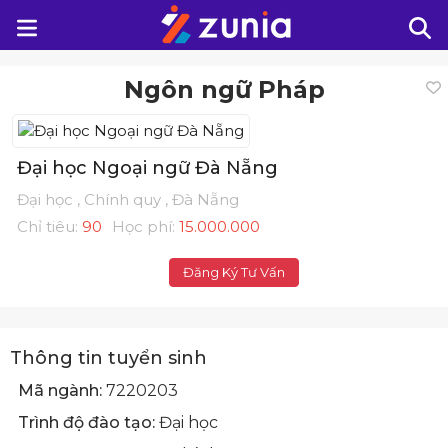
Ngôn ngữ Pháp
Đại học Ngoại ngữ Đà Nẵng
Đại học , Chính quy , Đà Nẵng
Chỉ tiêu:
90
Học phí:
15.000.000
Đăng Ký Tư Vấn
Thông tin tuyển sinh
Mã ngành:
7220203
Trình độ đào tạo:
Đại học