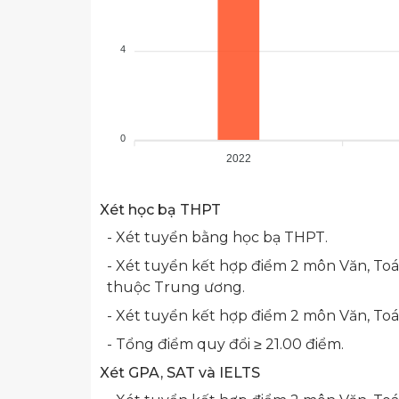
4
0
2022
Xét học bạ THPT
- Xét tuyển bằng học bạ THPT.
- Xét tuyển kết hợp điểm 2 môn Văn, Toán
thuộc Trung ương.
- Xét tuyển kết hợp điểm 2 môn Văn, Toán
- Tổng điểm quy đổi ≥ 21.00 điểm.
Xét GPA, SAT và IELTS