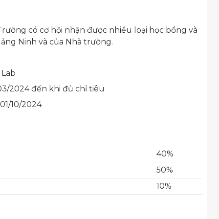
i Trường có cơ hội nhận được nhiều loại học bổng và
uảng Ninh và của Nhà trường.
Lab
3/2024 đến khi đủ chỉ tiêu
 01/10/2024
40%
50%
10%