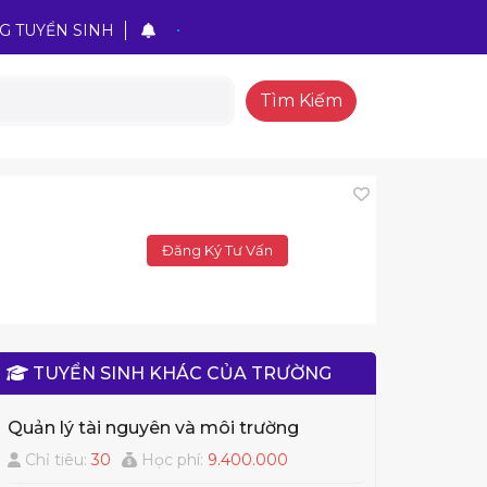
G TUYỂN SINH
Tìm Kiếm
Đăng Ký Tư Vấn
TUYỂN SINH KHÁC CỦA TRƯỜNG
Quản lý tài nguyên và môi trường
Chỉ tiêu:
30
Học phí:
9.400.000