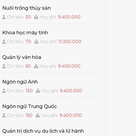
Nuôi trồng thủy sản
Chỉ tiêu:
30
Học phí:
9.400.000
Khoa học máy tính
Chỉ tiêu:
70
Học phí:
11.300.000
Quản lý văn hóa
Chỉ tiêu:
60
Học phí:
9.400.000
Ngôn ngữ Anh
Chỉ tiêu:
130
Học phí:
9.400.000
Ngôn ngữ Trung Quốc
Chỉ tiêu:
150
Học phí:
9.400.000
Quản trị dịch vụ du lịch và lữ hành