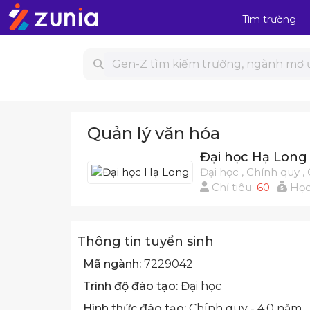
Tìm trường
Quản lý văn hóa
Đại học Hạ Long
Đại học , Chính quy 
Chỉ tiêu:
60
Học
Thông tin tuyển sinh
Mã ngành:
7229042
Trình độ đào tạo:
Đại học
Hình thức đào tạo:
Chính quy - 4.0 năm