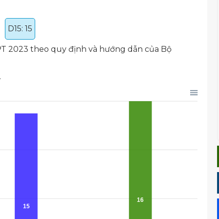
D15: 15
HPT 2023 theo quy định và hướng dẫn của Bộ
.
16
15