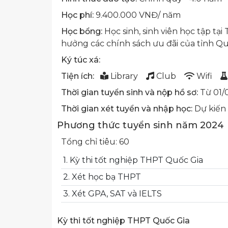
Học phí:
9.400.000 VNĐ/ năm
Học bổng:
Học sinh, sinh viên học tập tạ
hưởng các chính sách ưu đãi của tỉnh Q
Ký túc xá:
Tiện ích:
Library
Club
Wifi
Thời gian tuyển sinh và nộp hồ sơ:
Từ 01/0
Thời gian xét tuyển và nhập học:
Dự kiến
Phương thức tuyển sinh năm 2024
Tổng chỉ tiêu: 60
1. Kỳ thi tốt nghiệp THPT Quốc Gia
2. Xét học bạ THPT
3. Xét GPA, SAT và IELTS
Kỳ thi tốt nghiệp THPT Quốc Gia