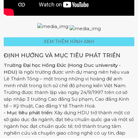
XEM THÊM HÌNH ẢNH
ĐỊNH HƯỚNG VÀ MỤC TIÊU PHÁT TRIỂN
Trường Đại học Hồng Đức (Hong Duc university -
HDU)
là ngôi trường được vinh dự mang niên hiệu vua
Lê Thánh Tông – một trong những vị hoàng đế anh
minh nhất trong lịch sử chế độ phong kiến Việt Nam.
Trường được thành lập vào ngày 24/9/1997 trên cơ sở
sáp nhập 3 trường Cao đẳng Sư phạm, Cao đẳng Kinh
tế – Kỹ thuật, Cao đẳng Y tế Thanh Hoá.
- Mục tiêu phát triển:
Xây dựng HDU trở thành một cơ
sở giáo dục đa ngành, đạt tiêu chuẩn quốc gia và một số
ngành học đạt chuẩn quốc tế; trở thành trung tâm
nghiên cứu và chuyển giao công nghệ có uy tín, đáp