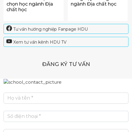
chọn học ngành Địa
ngành Địa chất học
chất học
Tư vấn hướng nghiệp Fanpage HDU
Xem tư vấn kênh HDU TV
ĐĂNG KÝ TƯ VẤN