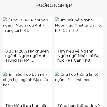
HƯỚNG NGHIỆP
Ưu đãi 20% HP chuyên
Tìm hiểu về Ngành
ngành Ngôn ngữ Anh -
Ngôn ngữ Nhật tại Đại
Trung tại FPTU
học FPT Cần Thơ
Tìm hiểu lí do bạn nên
Tổng hợp thông tin về