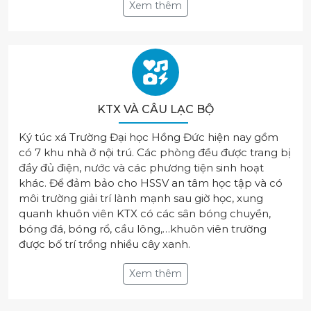
Xem thêm
KTX VÀ CÂU LẠC BỘ
Ký túc xá Trường Đại học Hồng Đức hiện nay gồm
có 7 khu nhà ở nội trú. Các phòng đều được trang bị
đầy đủ điện, nước và các phương tiện sinh hoạt
khác. Để đảm bảo cho HSSV an tâm học tập và có
môi trường giải trí lành mạnh sau giờ học, xung
quanh khuôn viên KTX có các sân bóng chuyền,
bóng đá, bóng rổ, cầu lông,…khuôn viên trường
được bố trí trồng nhiều cây xanh.
Xem thêm