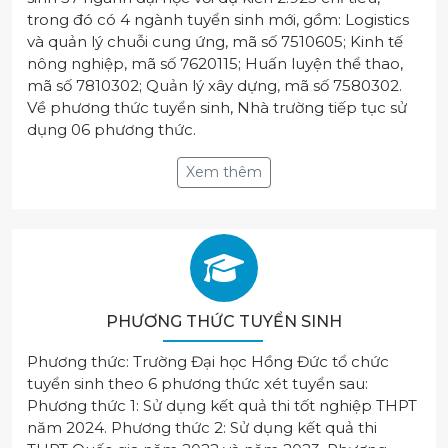
trong đó có 4 ngành tuyển sinh mới, gồm: Logistics
và quản lý chuỗi cung ứng, mã số 7510605; Kinh tế
nông nghiệp, mã số 7620115; Huấn luyện thể thao,
mã số 7810302; Quản lý xây dựng, mã số 7580302.
Về phương thức tuyển sinh, Nhà trường tiếp tục sử
dụng 06 phương thức.
Xem thêm
PHƯƠNG THỨC TUYỂN SINH
Phương thức: Trường Đại học Hồng Đức tổ chức
tuyển sinh theo 6 phương thức xét tuyển sau:
Phương thức 1: Sử dụng kết quả thi tốt nghiệp THPT
năm 2024. Phương thức 2: Sử dụng kết quả thi