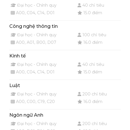
Đại học - Chính quy
40 chỉ tiêu
A00, C04, C14, D01
15.0 điểm
Công nghệ thông tin
Đại học - Chính quy
100 chỉ tiêu
A00, A01, B00, D07
16.0 điểm
Kinh tế
Đại học - Chính quy
40 chỉ tiêu
A00, C04, C14, D01
15.0 điểm
Luật
Đại học - Chính quy
200 chỉ tiêu
A00, C00, C19, C20
16.0 điểm
Ngôn ngữ Anh
Đại học - Chính quy
200 chỉ tiêu