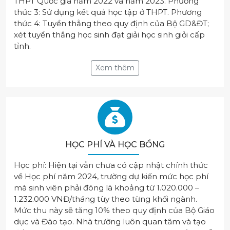
THPT Quốc gia năm 2022 và năm 2023. Phương
thức 3: Sử dụng kết quả học tập ở THPT. Phương
thức 4: Tuyển thẳng theo quy định của Bộ GD&ĐT;
xét tuyển thẳng học sinh đạt giải học sinh giỏi cấp
tỉnh.
Xem thêm
HỌC PHÍ VÀ HỌC BỔNG
Học phí: Hiện tại vẫn chưa có cập nhật chính thức
về Học phí năm 2024, trường dự kiến mức học phí
mà sinh viên phải đóng là khoảng từ 1.020.000 –
1.232.000 VNĐ/tháng tùy theo từng khối ngành.
Mức thu này sẽ tăng 10% theo quy định của Bộ Giáo
dục và Đào tạo. Nhà trường luôn quan tâm và tạo