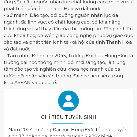
ứng yêu cầu nguồn nhân lực chất lượng cao phục vụ sự
phát triển của tỉnh Thanh Hóa và đất nước.
- Sứ mệnh:
Đào tạo, bồi dưỡng nguồn nhân lực đa
ngành, đa lĩnh vực, có chất lượng cao, có khả năng
thích ứng với sự thay đổi của thị trường lao động; nghiên
cứu khoa học, chuyển giao công nghệ phục vụ giáo dục
đào tạo và phát triển kinh tế -xã hội của tỉnh Thanh Hóa
và đất nước.
- Tầm nhìn:
Đến năm 2045, Trường Đại học Hồng Đức là
trường đại học thông minh, đổi mới sáng tạo, là trung
tâm đào tạo và nghiên cứu khoa học mạnh của cả
nước; hội nhập với các trường đại học tiên tiến trong
khối ASEAN và quốc tế.
CHỈ TIÊU TUYỂN SINH
Năm 2024, Trường Đại học Hồng Đức tổ chức tuyển
sinh 37 ngành đại học với dự kiến 2.925 chỉ tiêu,