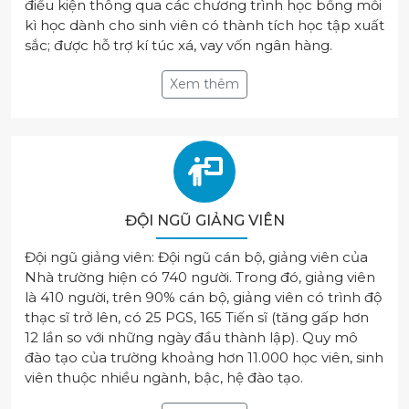
điều kiện thông qua các chương trình học bổng mỗi
kì học dành cho sinh viên có thành tích học tập xuất
sắc; được hỗ trợ kí túc xá, vay vốn ngân hàng.
Xem thêm
ĐỘI NGŨ GIẢNG VIÊN
Đội ngũ giảng viên: Đội ngũ cán bộ, giảng viên của
Nhà trường hiện có 740 người. Trong đó, giảng viên
là 410 người, trên 90% cán bộ, giảng viên có trình độ
thạc sĩ trở lên, có 25 PGS, 165 Tiến sĩ (tăng gấp hơn
12 lần so với những ngày đầu thành lập). Quy mô
đào tạo của trường khoảng hơn 11.000 học viên, sinh
viên thuộc nhiều ngành, bậc, hệ đào tạo.