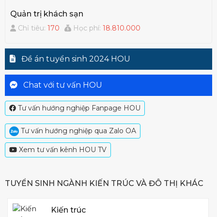
Quản trị khách sạn
Chỉ tiêu:
170
Học phí:
18.810.000
Đề án tuyển sinh 2024 HOU
Chat với tư vấn HOU
Tư vấn hướng nghiệp Fanpage HOU
Tư vấn hướng nghiệp qua Zalo OA
Xem tư vấn kênh HOU TV
TUYỂN SINH NGÀNH KIẾN TRÚC VÀ ĐÔ THỊ KHÁC
Kiến trúc