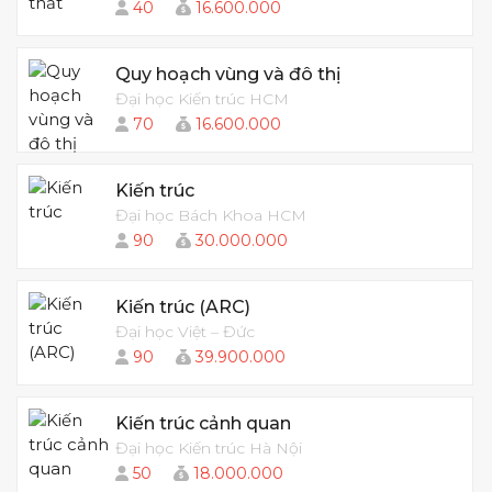
40
16.600.000
Quy hoạch vùng và đô thị
Đại học Kiến trúc HCM
70
16.600.000
Kiến trúc
Đại học Bách Khoa HCM
90
30.000.000
Kiến trúc (ARC)
Đại học Việt – Đức
90
39.900.000
Kiến trúc cảnh quan
Đại học Kiến trúc Hà Nội
50
18.000.000