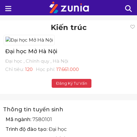
Kiến trúc
Đại học Mở Hà Nội
Đại học , Chính quy , Hà Nội
Chỉ tiêu:
120
Học phí:
17.661.000
Đăng Ký Tư Vấn
Thông tin tuyển sinh
Mã ngành:
7580101
Trình độ đào tạo:
Đại học