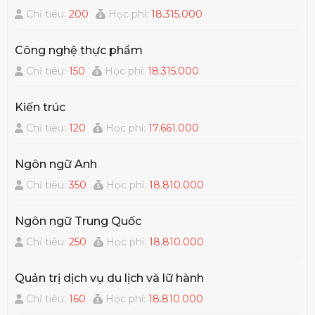
Chỉ tiêu:
200
Học phí:
18.315.000
Công nghệ thực phẩm
Chỉ tiêu:
150
Học phí:
18.315.000
Kiến trúc
Chỉ tiêu:
120
Học phí:
17.661.000
Ngôn ngữ Anh
Chỉ tiêu:
350
Học phí:
18.810.000
Ngôn ngữ Trung Quốc
Chỉ tiêu:
250
Học phí:
18.810.000
Quản trị dịch vụ du lịch và lữ hành
Chỉ tiêu:
160
Học phí:
18.810.000