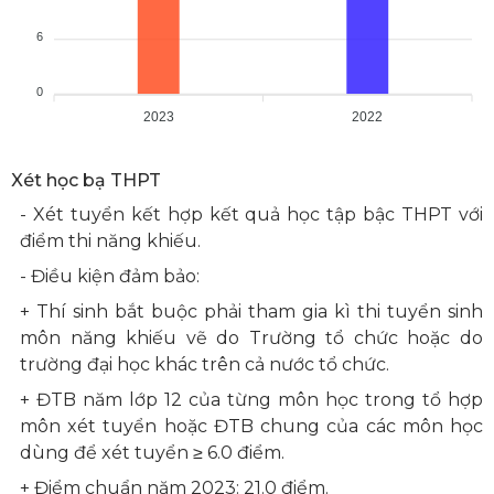
6
0
2023
2022
Xét học bạ THPT
- Xét tuyển kết hợp kết quả học tập bậc THPT với
điểm thi năng khiếu.
- Điều kiện đảm bảo:
+ Thí sinh bắt buộc phải tham gia kì thi tuyển sinh
môn năng khiếu vẽ do Trường tổ chức hoặc do
trường đại học khác trên cả nước tổ chức.
+ ĐTB năm lớp 12 của từng môn học trong tổ hợp
môn xét tuyển hoặc ĐTB chung của các môn học
dùng để xét tuyển ≥ 6.0 điểm.
+ Điểm chuẩn năm 2023: 21.0 điểm.