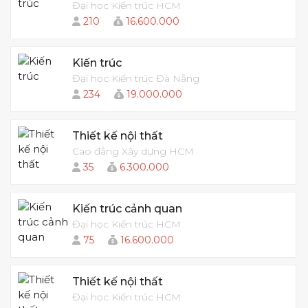
Đại học Kiến trúc HCM
210
16.600.000
Kiến trúc
Đại học Kiến trúc Đà Nẵng
234
19.000.000
Thiết kế nội thất
Cao đẳng Xây dựng HCM
35
6.300.000
Kiến trúc cảnh quan
Đại học Kiến trúc HCM
75
16.600.000
Thiết kế nội thất
Đại học Kiến trúc HCM