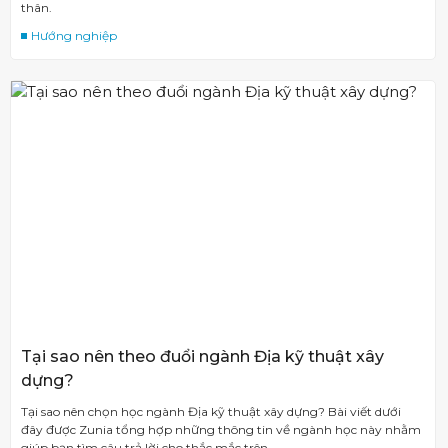
thân.
Hướng nghiệp
Tại sao nên theo đuổi ngành Địa kỹ thuật xây
dựng?
Tại sao nên chọn học ngành Địa kỹ thuật xây dựng? Bài viết dưới
đây được Zunia tổng hợp những thông tin về ngành học này nhằm
giúp bạn tìm câu trả lời cho thắc mắc trên.