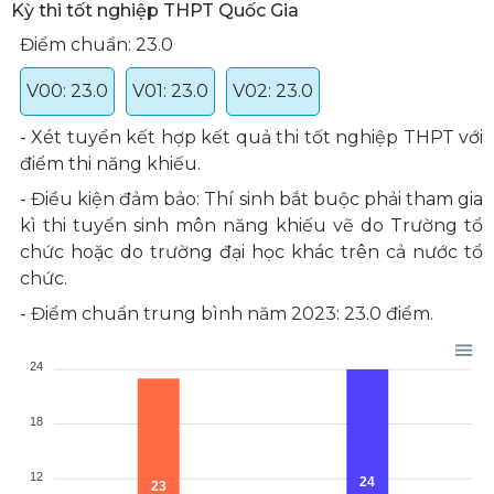
Kỳ thi tốt nghiệp THPT Quốc Gia
Điểm chuẩn: 23.0
V00: 23.0
V01: 23.0
V02: 23.0
- Xét tuyển kết hợp kết quả thi tốt nghiệp THPT với
điểm thi năng khiếu.
- Điều kiện đảm bảo: Thí sinh bắt buộc phải tham gia
kì thi tuyển sinh môn năng khiếu vẽ do Trường tổ
chức hoặc do trường đại học khác trên cả nước tổ
chức.
- Điểm chuẩn trung bình năm 2023: 23.0 điểm.
24
18
12
24
23