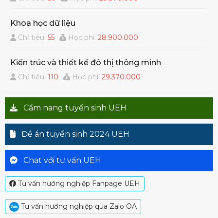
Khoa học dữ liệu
Chỉ tiêu:
55
Học phí:
28.900.000
Kiến trúc và thiết kế đô thị thông minh
Chỉ tiêu:
110
Học phí:
29.370.000
Cẩm nang tuyển sinh UEH
Đề án tuyển sinh 2024 UEH
Chat với tư vấn UEH
Tư vấn hướng nghiệp Fanpage UEH
Tư vấn hướng nghiệp qua Zalo OA