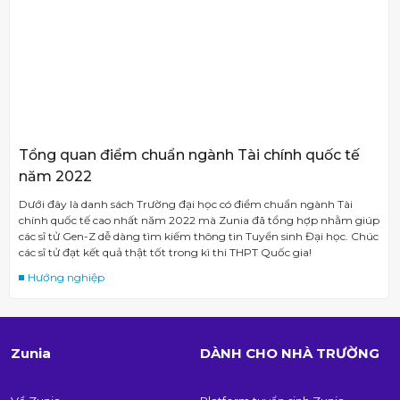
Tổng quan điểm chuẩn ngành Tài chính quốc tế
năm 2022
Dưới đây là danh sách Trường đại học có điểm chuẩn ngành Tài
chính quốc tế cao nhất năm 2022 mà Zunia đã tổng hợp nhằm giúp
các sĩ tử Gen-Z dễ dàng tìm kiếm thông tin Tuyển sinh Đại học. Chúc
các sĩ tử đạt kết quả thật tốt trong kì thi THPT Quốc gia!
Hướng nghiệp
Zunia
DÀNH CHO NHÀ TRƯỜNG