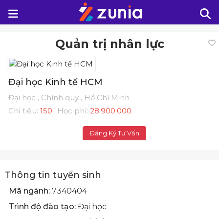
Quản trị nhân lực
Đại học Kinh tế HCM
Đại học , Chính quy , Hồ Chí Minh
Chỉ tiêu:
150
Học phí:
28.900.000
Đăng Ký Tư Vấn
Thông tin tuyển sinh
Mã ngành:
7340404
Trình độ đào tạo:
Đại học