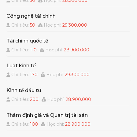
Chỉ tiêu:
50
Học phí:
28.200.000
Công nghệ tài chính
Chỉ tiêu:
50
Học phí:
29.300.000
Tài chính quốc tế
Chỉ tiêu:
110
Học phí:
28.900.000
Luật kinh tế
Chỉ tiêu:
170
Học phí:
29.300.000
Kinh tế đầu tư
Chỉ tiêu:
200
Học phí:
28.900.000
Thẩm định giá và Quản trị tài sản
Chỉ tiêu:
100
Học phí:
28.900.000