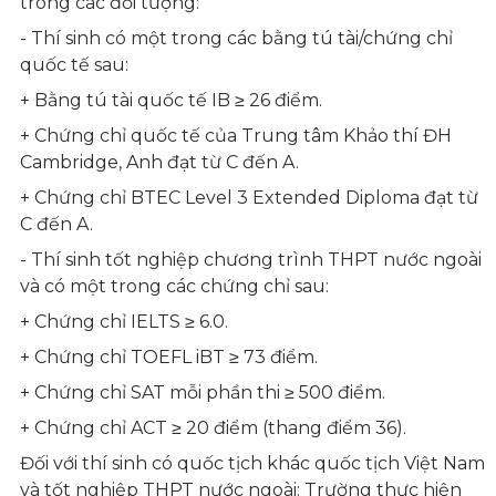
trong các đối tượng:
- Thí sinh có một trong các bằng tú tài/chứng chỉ
quốc tế sau:
+ Bằng tú tài quốc tế IB ≥ 26 điểm.
+ Chứng chỉ quốc tế của Trung tâm Khảo thí ĐH
Cambridge, Anh đạt từ C đến A.
+ Chứng chỉ BTEC Level 3 Extended Diploma đạt từ
C đến A.
- Thí sinh tốt nghiệp chương trình THPT nước ngoài
và có một trong các chứng chỉ sau:
+ Chứng chỉ IELTS ≥ 6.0.
+ Chứng chỉ TOEFL iBT ≥ 73 điểm.
+ Chứng chỉ SAT mỗi phần thi ≥ 500 điểm.
+ Chứng chỉ ACT ≥ 20 điểm (thang điểm 36).
Đối với thí sinh có quốc tịch khác quốc tịch Việt Nam
và tốt nghiệp THPT nước ngoài: Trường thực hiện