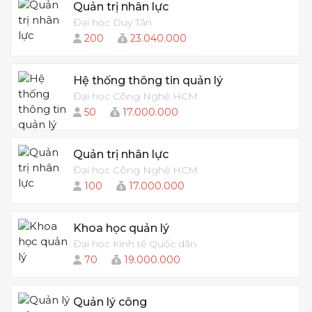
Quản trị nhân lực
Đại học Duy Tân
200
23.040.000
Hệ thống thông tin quản lý
Đại học Công Nghệ HCM
50
17.000.000
Quản trị nhân lực
Đại học Công Nghệ HCM
100
17.000.000
Khoa học quản lý
Đại học Kinh tế Quốc dân
70
19.000.000
Quản lý công