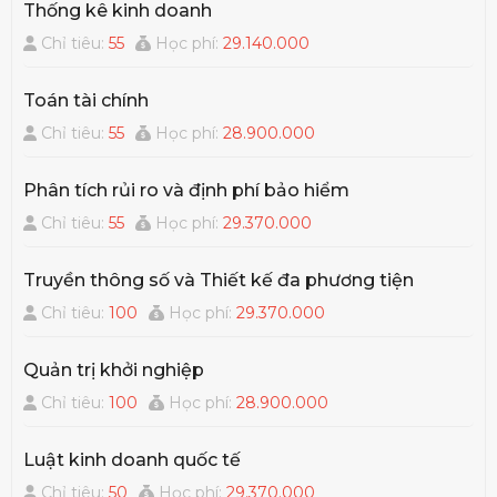
Thống kê kinh doanh
Chỉ tiêu:
55
Học phí:
29.140.000
Toán tài chính
Chỉ tiêu:
55
Học phí:
28.900.000
Phân tích rủi ro và định phí bảo hiểm
Chỉ tiêu:
55
Học phí:
29.370.000
Truyền thông số và Thiết kế đa phương tiện
Chỉ tiêu:
100
Học phí:
29.370.000
Quản trị khởi nghiệp
Chỉ tiêu:
100
Học phí:
28.900.000
Luật kinh doanh quốc tế
Chỉ tiêu:
50
Học phí:
29.370.000