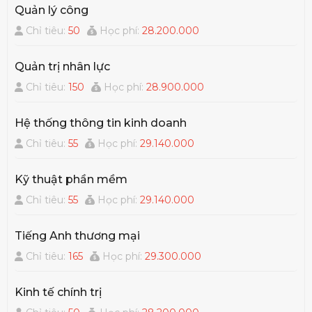
Quản lý công
Chỉ tiêu:
50
Học phí:
28.200.000
Quản trị nhân lực
Chỉ tiêu:
150
Học phí:
28.900.000
Hệ thống thông tin kinh doanh
Chỉ tiêu:
55
Học phí:
29.140.000
Kỹ thuật phần mềm
Chỉ tiêu:
55
Học phí:
29.140.000
Tiếng Anh thương mại
Chỉ tiêu:
165
Học phí:
29.300.000
Kinh tế chính trị