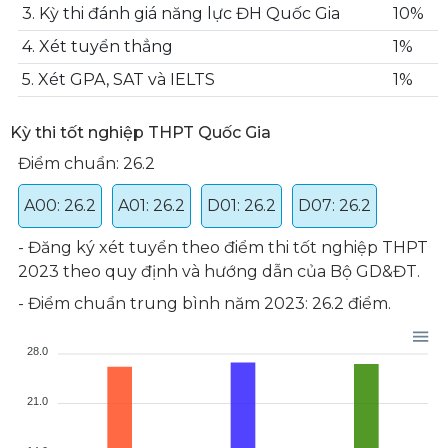
3. Kỳ thi đánh giá năng lực ĐH Quốc Gia
10%
4. Xét tuyển thẳng
1%
5. Xét GPA, SAT và IELTS
1%
Kỳ thi tốt nghiệp THPT Quốc Gia
Điểm chuẩn: 26.2
A00: 26.2
A01: 26.2
D01: 26.2
D07: 26.2
- Đăng ký xét tuyển theo điểm thi tốt nghiệp THPT
2023 theo quy định và hướng dẫn của Bộ GD&ĐT.
- Điểm chuẩn trung bình năm 2023: 26.2 điểm.
28.0
21.0