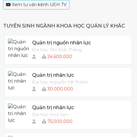
Xem tư vấn kênh UEH TV
TUYỂN SINH NGÀNH KHOA HỌC QUẢN LÝ KHÁC
Quản trị nguồn nhân lực
Đai học Tôn Đức Thắng
24.600.000
Quản trị nhân lực
Đại học Nguyễn Tất Thành
30.000.000
Quản trị nhân lực
Đại học Hoa Sen
75.000.000