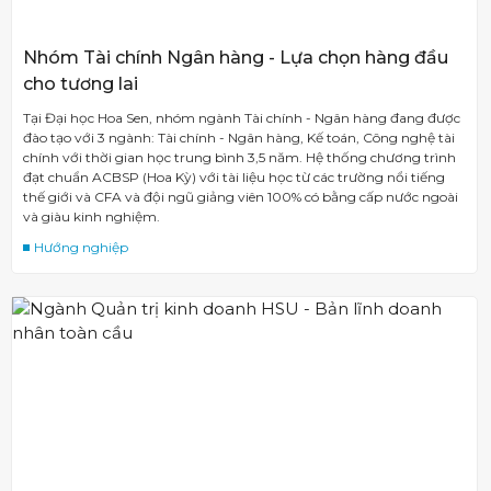
Nhóm Tài chính Ngân hàng - Lựa chọn hàng đầu
cho tương lai
Tại Đại học Hoa Sen, nhóm ngành Tài chính - Ngân hàng đang được
đào tạo với 3 ngành: Tài chính - Ngân hàng, Kế toán, Công nghệ tài
chính với thời gian học trung bình 3,5 năm. Hệ thống chương trình
đạt chuẩn ACBSP (Hoa Kỳ) với tài liệu học từ các trường nổi tiếng
thế giới và CFA và đội ngũ giảng viên 100% có bằng cấp nước ngoài
và giàu kinh nghiệm.
Hướng nghiệp