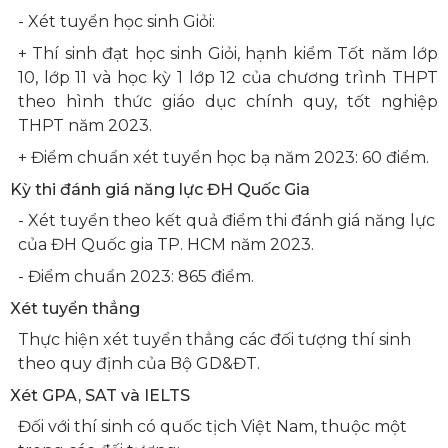
- Xét tuyển học sinh Giỏi:
+ Thí sinh đạt học sinh Giỏi, hạnh kiểm Tốt năm lớp
10, lớp 11 và học kỳ 1 lớp 12 của chương trình THPT
theo hình thức giáo dục chính quy, tốt nghiệp
THPT năm 2023.
+ Điểm chuẩn xét tuyển học bạ năm 2023: 60 điểm.
Kỳ thi đánh giá năng lực ĐH Quốc Gia
- Xét tuyển theo kết quả điểm thi đánh giá năng lực
của ĐH Quốc gia TP. HCM năm 2023.
- Điểm chuẩn 2023: 865 điểm.
Xét tuyển thẳng
Thực hiện xét tuyển thẳng các đối tượng thí sinh
theo quy định của Bộ GD&ĐT.
Xét GPA, SAT và IELTS
Đối với thí sinh có quốc tịch Việt Nam, thuộc một