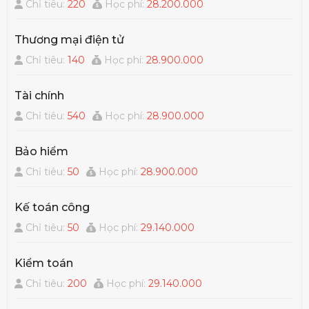
Chỉ tiêu:
220
Học phí:
28.200.000
Thương mại điện tử
Chỉ tiêu:
140
Học phí:
28.900.000
Tài chính
Chỉ tiêu:
540
Học phí:
28.900.000
Bảo hiểm
Chỉ tiêu:
50
Học phí:
28.900.000
Kế toán công
Chỉ tiêu:
50
Học phí:
29.140.000
Kiểm toán
Chỉ tiêu:
200
Học phí:
29.140.000