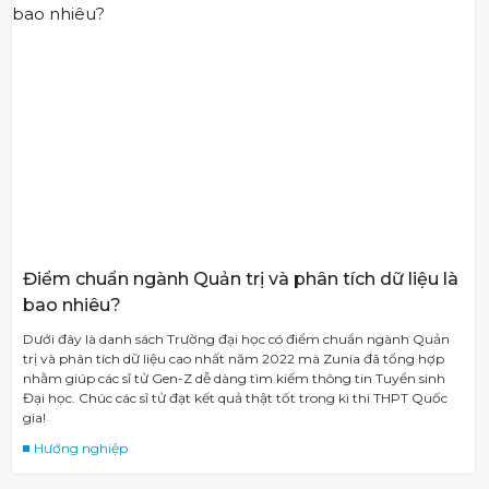
Điểm chuẩn ngành Quản trị và phân tích dữ liệu là
bao nhiêu?
Dưới đây là danh sách Trường đại học có điểm chuẩn ngành Quản
trị và phân tích dữ liệu cao nhất năm 2022 mà Zunia đã tổng hợp
nhằm giúp các sĩ tử Gen-Z dễ dàng tìm kiếm thông tin Tuyển sinh
Đại học. Chúc các sĩ tử đạt kết quả thật tốt trong kì thi THPT Quốc
gia!
Hướng nghiệp