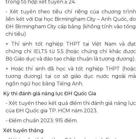
trong tổ hợp xét tuyển ≥ 24.
- Xét tuyển theo tiêu chí riêng của chương trình
liên kết với Đại học Birmingham City – Anh Quốc, do
ĐH Birmingham City cấp bằng (không tính vào tổng
chỉ tiêu)
+ Thí sinh tốt nghiệp THPT tại Việt Nam và đạt
chứng chỉ IELTS từ 5.5 (hoặc chứng chỉ khác được
Bộ Giáo dục và đảo tạo chấp thuận là tương đương).
+ Hoặc thí sinh đã học và tốt nghiệp THPT (hoặc
tương đương) tại cơ sỡ giáo dục nước ngoài mà
ngôn ngữ học bằng Tiếng Anh.
Kỳ thi đánh giá năng lực ĐH Quốc Gia
- Xét tuyển theo kết quả điểm thi đánh giá năng lực
của ĐH Quốc gia TP. HCM năm 2023.
- Điểm chuẩn 2023: 915 điểm.
Xét tuyển thẳng