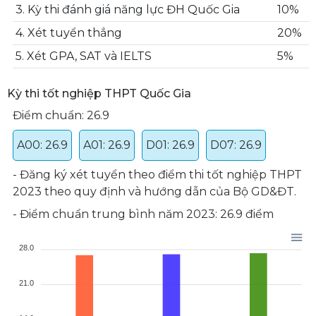
3. Kỳ thi đánh giá năng lực ĐH Quốc Gia
10%
4. Xét tuyển thẳng
20%
5. Xét GPA, SAT và IELTS
5%
Kỳ thi tốt nghiệp THPT Quốc Gia
Điểm chuẩn: 26.9
A00: 26.9
A01: 26.9
D01: 26.9
D07: 26.9
​- Đăng ký xét tuyển theo điểm thi tốt nghiệp THPT
2023 theo quy định và hướng dẫn của Bộ GD&ĐT.
- Điểm chuẩn trung bình năm 2023: 26.9 điểm
28.0
21.0