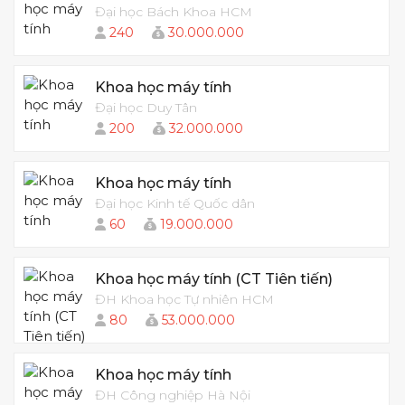
Đại học Bách Khoa HCM
240
30.000.000
Khoa học máy tính
Đại học Duy Tân
200
32.000.000
Khoa học máy tính
Đại học Kinh tế Quốc dân
60
19.000.000
Khoa học máy tính (CT Tiên tiến)
ĐH Khoa học Tự nhiên HCM
80
53.000.000
Khoa học máy tính
ĐH Công nghiệp Hà Nội