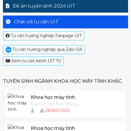
Đề án tuyển sinh 2024 UIT
Chat với tư vấn UIT
Tư vấn hướng nghiệp Fanpage UIT
Tư vấn hướng nghiệp qua Zalo OA
Xem tư vấn kênh UIT TV
TUYỂN SINH NGÀNH KHOA HỌC MÁY TÍNH KHÁC
Khoa học máy tính
Đai học Tôn Đức Thắng
28.800.000
Khoa học máy tính