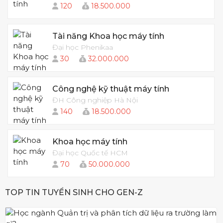
120
18.500.000
Tài năng Khoa học máy tính
Đại học Phenikaa
30
32.000.000
Công nghệ kỹ thuật máy tính
ĐH Công nghiệp Hà Nội
140
18.500.000
Khoa học máy tính
Đại học Quốc tế HCM
70
50.000.000
TOP TIN TUYỂN SINH CHO GEN-Z