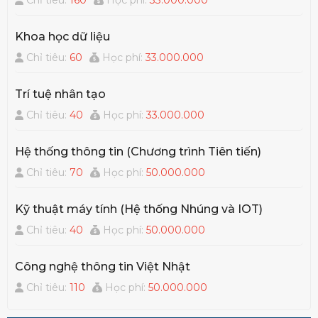
Khoa học dữ liệu
Chỉ tiêu:
60
Học phí:
33.000.000
Trí tuệ nhân tạo
Chỉ tiêu:
40
Học phí:
33.000.000
Hệ thống thông tin (Chương trình Tiên tiến)
Chỉ tiêu:
70
Học phí:
50.000.000
Kỹ thuật máy tính (Hệ thống Nhúng và IOT)
Chỉ tiêu:
40
Học phí:
50.000.000
Công nghệ thông tin Việt Nhật
Chỉ tiêu:
110
Học phí:
50.000.000