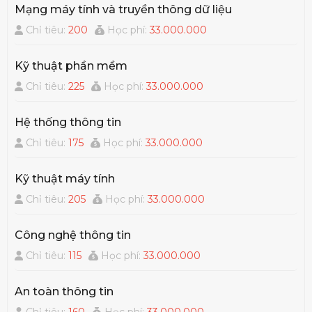
Mạng máy tính và truyền thông dữ liệu
Chỉ tiêu:
200
Học phí:
33.000.000
Kỹ thuật phần mềm
Chỉ tiêu:
225
Học phí:
33.000.000
Hệ thống thông tin
Chỉ tiêu:
175
Học phí:
33.000.000
Kỹ thuật máy tính
Chỉ tiêu:
205
Học phí:
33.000.000
Công nghệ thông tin
Chỉ tiêu:
115
Học phí:
33.000.000
An toàn thông tin
Chỉ tiêu:
160
Học phí:
33.000.000