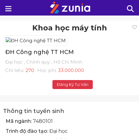
Khoa học máy tính
ĐH Công nghệ TT HCM
Đại học , Chính quy , Hồ Chí Minh
Chỉ tiêu:
270
Học phí:
33.000.000
Đăng Ký Tư Vấn
Thông tin tuyển sinh
Mã ngành:
7480101
Trình độ đào tạo:
Đại học