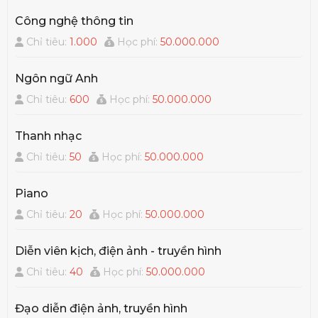
Công nghệ thông tin
Chỉ tiêu:
1.000
Học phí:
50.000.000
Ngôn ngữ Anh
Chỉ tiêu:
600
Học phí:
50.000.000
Thanh nhạc
Chỉ tiêu:
50
Học phí:
50.000.000
Piano
Chỉ tiêu:
20
Học phí:
50.000.000
Diễn viên kịch, điện ảnh - truyền hình
Chỉ tiêu:
40
Học phí:
50.000.000
Đạo diễn điện ảnh, truyền hình