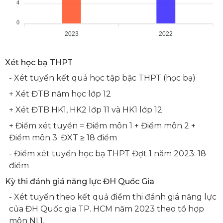
4
0
2023
2022
Xét học bạ THPT
- Xét tuyển kết quả học tập bậc THPT (học bạ)
+ Xét ĐTB năm học lớp 12
+ Xét ĐTB HK1, HK2 lớp 11 và HK1 lớp 12
+ Điểm xét tuyển = Điểm môn 1 + Điểm môn 2 +
Điểm môn 3. ĐXT ≥ 18 điểm
- Điểm xét tuyển học bạ THPT Đợt 1 năm 2023: 18
điểm
Kỳ thi đánh giá năng lực ĐH Quốc Gia
- Xét tuyển theo kết quả điểm thi đánh giá năng lực
của ĐH Quốc gia TP. HCM năm 2023 theo tổ hợp
môn NL1.