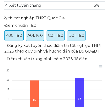
4. Xét tuyển thẳng
5%
Kỳ thi tốt nghiệp THPT Quốc Gia
Điểm chuẩn: 16.0
A00: 16.0
A01: 16.0
C01: 16.0
D01: 16.0
​- Đăng ký xét tuyển theo điểm thi tốt nghiệp THPT
2023 theo quy định và hướng dẫn của Bộ GD&ĐT.
- Điểm chuẩn trung bình năm 2023: 16 điểm
20
16
12
17
8
16