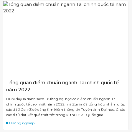
Tổng quan điểm chuẩn ngành Tài chính quốc tế
năm 2022
Dưới đây là danh sách Trường đại học có điểm chuẩn ngành Tài
chính quốc tế cao nhất năm 2022 mà Zunia đã tổng hợp nhằm giúp
các sĩ tử Gen-Z dễ dàng tìm kiếm thông tin Tuyển sinh Đại học. Chúc
các sĩ tử đạt kết quả thật tốt trong kì thi THPT Quốc gia!
Hướng nghiệp