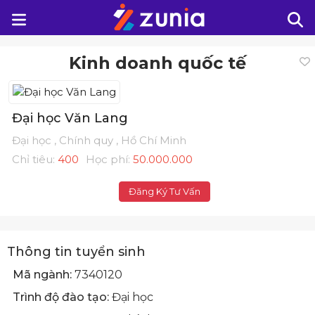
Kinh doanh quốc tế
Đại học Văn Lang
Đại học , Chính quy , Hồ Chí Minh
Chỉ tiêu:
400
Học phí:
50.000.000
Đăng Ký Tư Vấn
Thông tin tuyển sinh
Mã ngành:
7340120
Trình độ đào tạo:
Đại học