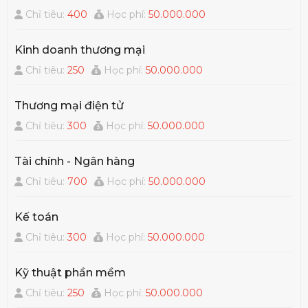
Chỉ tiêu:
400
Học phí:
50.000.000
Kinh doanh thương mại
Chỉ tiêu:
250
Học phí:
50.000.000
Thương mại điện tử
Chỉ tiêu:
300
Học phí:
50.000.000
Tài chính - Ngân hàng
Chỉ tiêu:
700
Học phí:
50.000.000
Kế toán
Chỉ tiêu:
300
Học phí:
50.000.000
Kỹ thuật phần mềm
Chỉ tiêu:
250
Học phí:
50.000.000