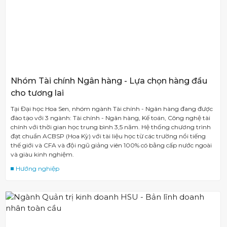
Nhóm Tài chính Ngân hàng - Lựa chọn hàng đầu
cho tương lai
Tại Đại học Hoa Sen, nhóm ngành Tài chính - Ngân hàng đang được
đào tạo với 3 ngành: Tài chính - Ngân hàng, Kế toán, Công nghệ tài
chính với thời gian học trung bình 3,5 năm. Hệ thống chương trình
đạt chuẩn ACBSP (Hoa Kỳ) với tài liệu học từ các trường nổi tiếng
thế giới và CFA và đội ngũ giảng viên 100% có bằng cấp nước ngoài
và giàu kinh nghiệm.
Hướng nghiệp