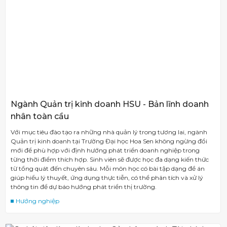
Ngành Quản trị kinh doanh HSU - Bản lĩnh doanh
nhân toàn cầu
Với mục tiêu đào tạo ra những nhà quản lý trong tương lai, ngành
Quản trị kinh doanh tại Trường Đại học Hoa Sen không ngừng đổi
mới để phù hợp với định hướng phát triển doanh nghiệp trong
từng thời điểm thích hợp. Sinh viên sẽ được học đa dạng kiến thức
từ tổng quát đến chuyên sâu. Mỗi môn học có bài tập dạng đề án
giúp hiểu lý thuyết, ứng dụng thực tiễn, có thể phân tích và xử lý
thông tin để dự báo hướng phát triển thị trường.
Hướng nghiệp