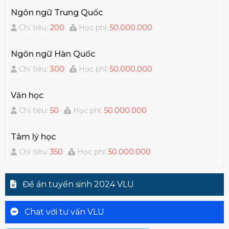
Ngôn ngữ Trung Quốc
Chỉ tiêu:
200
Học phí:
50.000.000
Ngôn ngữ Hàn Quốc
Chỉ tiêu:
300
Học phí:
50.000.000
Văn học
Chỉ tiêu:
50
Học phí:
50.000.000
Tâm lý học
Chỉ tiêu:
350
Học phí:
50.000.000
Đề án tuyển sinh 2024 VLU
Chat với tư vấn VLU