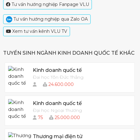
Tư vấn hướng nghiệp Fanpage VLU
Tư vấn hướng nghiệp qua Zalo OA
Xem tư vấn kênh VLU TV
TUYỂN SINH NGÀNH KINH DOANH QUỐC TẾ KHÁC
Kinh doanh quốc tế
Đai học Tôn Đức Thắng
24.600.000
Kinh doanh quốc tế
Đại học Ngoại Thương
75
25.000.000
Thương mại điện tử