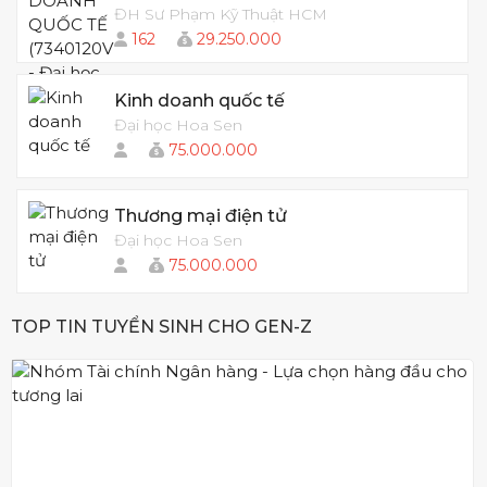
ĐH Sư Phạm Kỹ Thuật HCM
162
29.250.000
Kinh doanh quốc tế
Đại học Hoa Sen
75.000.000
Thương mại điện tử
Đại học Hoa Sen
75.000.000
TOP TIN TUYỂN SINH CHO GEN-Z