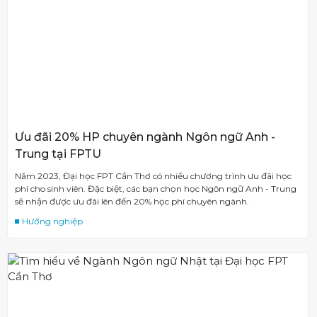
Ưu đãi 20% HP chuyên ngành Ngôn ngữ Anh -
Trung tại FPTU
Năm 2023, Đại học FPT Cần Thơ có nhiều chương trình ưu đãi học
phí cho sinh viên. Đặc biệt, các bạn chọn học Ngôn ngữ Anh - Trung
sẽ nhận được ưu đãi lên đến 20% học phí chuyên ngành.
Hướng nghiệp