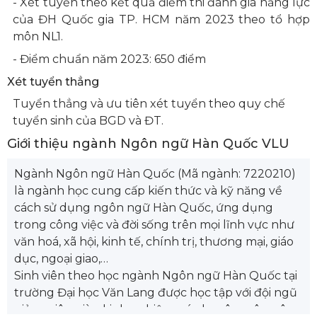
- Xét tuyển theo kết quả điểm thi đánh giá năng lực
của ĐH Quốc gia TP. HCM năm 2023 theo tổ hợp
môn NL1.
- Điểm chuẩn năm 2023: 650 điểm
Xét tuyển thẳng
Tuyển thẳng và ưu tiên xét tuyển theo quy chế
tuyển sinh của BGD và ĐT.
Giới thiệu ngành Ngôn ngữ Hàn Quốc VLU
Ngành Ngôn ngữ Hàn Quốc (Mã ngành: 7220210)
là ngành học cung cấp kiến thức và kỹ năng về
cách sử dụng ngôn ngữ Hàn Quốc, ứng dụng
trong công việc và đời sống trên mọi lĩnh vực như
văn hoá, xã hội, kinh tế, chính trị, thương mại, giáo
dục, ngoại giao,…
Sinh viên theo học ngành Ngôn ngữ Hàn Quốc tại
trường Đại học Văn Lang được học tập với đội ngũ
giảng viên giàu kinh nghiệm, có chuyên môn, yêu