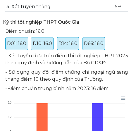
4. Xét tuyển thẳng
5%
Kỳ thi tốt nghiệp THPT Quốc Gia
Điểm chuẩn: 16.0
D01: 16.0
D10: 16.0
D14: 16.0
D66: 16.0
​- Xét tuyển dựa trên điểm thi tốt nghiệp THPT 2023
theo quy định và hướng dẫn của Bộ GD&ĐT.
- Sử dụng quy đổi điểm chứng chỉ ngoại ngữ sang
thang điểm 10 theo quy định của Trường.
- Điểm chuẩn trung bình năm 2023: 16 điểm.
16
12