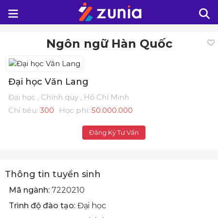
Ngôn ngữ Hàn Quốc
Đại học Văn Lang
Đại học , Chính quy , Hồ Chí Minh
Chỉ tiêu:
300
Học phí:
50.000.000
Đăng Ký Tư Vấn
Thông tin tuyển sinh
Mã ngành:
7220210
Trình độ đào tạo:
Đại học