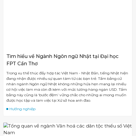
Tìm hiểu về Ngành Ngôn ngữ Nhật tại Đại học
FPT Cần Thơ
Trong xu thế thúc đẩy hợp tác Việt Nam - Nhật Bản, tiếng Nhật hiện
đang nhận được nhiều sự quan tâm từ các bạn trẻ. Tấm bằng cử
nhân ngành Ngôn ngữ Nhật không những hứa hẹn mang lại nhiều
cơ hội việc làm mà còn đi kèm với mức lương hàng ngàn USD. Tấm
bằng này cũng là ‘bước đệm’ vững chắc cho những ai mong muốn
được học tập và làm việc tại Xứ sở hoa anh đào.
Hướng nghiệp