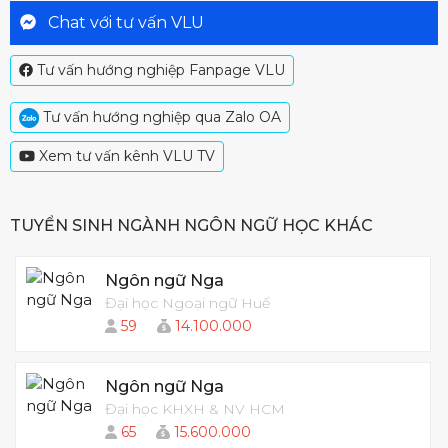
Chat với tư vấn VLU
Tư vấn hướng nghiệp Fanpage VLU
Tư vấn hướng nghiệp qua Zalo OA
Xem tư vấn kênh VLU TV
TUYỂN SINH NGÀNH NGÔN NGỮ HỌC KHÁC
Ngôn ngữ Nga
Đại học Ngoại ngữ Huế
59
14.100.000
Ngôn ngữ Nga
Đại học KHXH & NV HCM
65
15.600.000