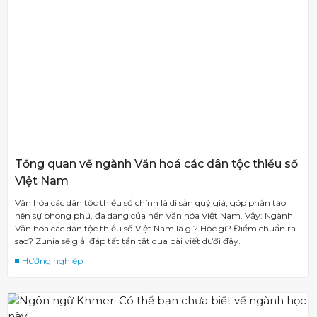
Tổng quan về ngành Văn hoá các dân tộc thiểu số
Việt Nam
Văn hóa các dân tộc thiểu số chính là di sản quý giá, góp phần tạo
nên sự phong phú, đa dạng của nền văn hóa Việt Nam. Vậy: Ngành
Văn hóa các dân tộc thiểu số Việt Nam là gì? Học gì? Điểm chuẩn ra
sao? Zunia sẽ giải đáp tất tần tật qua bài viết dưới đây.
Hướng nghiệp