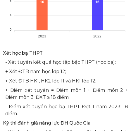
8
16
16
4
0
2023
2022
Xét học bạ THPT
- Xét tuyển kết quả học tập bậc THPT (học bạ):
+ Xét ĐTB năm học lớp 12;
+ Xét ĐTB HK1, HK2 lớp 11 và HK1 lớp 12;
+ Điểm xét tuyển = Điểm môn 1 + Điểm môn 2 +
Điểm môn 3. ĐXT ≥ 18 điểm.
- Điểm xét tuyển học bạ THPT Đợt 1 năm 2023: 18
điểm.
Kỳ thi đánh giá năng lực ĐH Quốc Gia