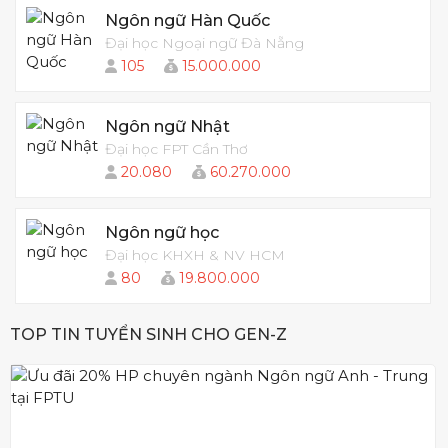
Ngôn ngữ Hàn Quốc
Đại học Ngoại ngữ Đà Nẵng
105
15.000.000
Ngôn ngữ Nhật
Đại học FPT Cần Thơ
20.080
60.270.000
Ngôn ngữ học
Đại học KHXH & NV HCM
80
19.800.000
TOP TIN TUYỂN SINH CHO GEN-Z