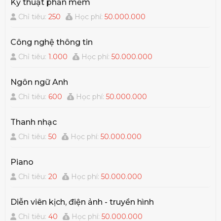
Kỹ thuật phần mềm
Chỉ tiêu:
250
Học phí:
50.000.000
Công nghệ thông tin
Chỉ tiêu:
1.000
Học phí:
50.000.000
Ngôn ngữ Anh
Chỉ tiêu:
600
Học phí:
50.000.000
Thanh nhạc
Chỉ tiêu:
50
Học phí:
50.000.000
Piano
Chỉ tiêu:
20
Học phí:
50.000.000
Diễn viên kịch, điện ảnh - truyền hình
Chỉ tiêu:
40
Học phí:
50.000.000