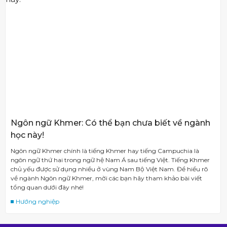
Ngôn ngữ Khmer: Có thể bạn chưa biết về ngành
học này!
Ngôn ngữ Khmer chính là tiếng Khmer hay tiếng Campuchia là
ngôn ngữ thứ hai trong ngữ hệ Nam Á sau tiếng Việt. Tiếng Khmer
chủ yếu được sử dụng nhiều ở vùng Nam Bộ Việt Nam. Để hiểu rõ
về ngành Ngôn ngữ Khmer, mời các bạn hãy tham khảo bài viết
tổng quan dưới đây nhé!
Hướng nghiệp