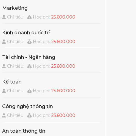
Marketing
Chỉ tiêu:
Học phí:
25.600.000
Kinh doanh quốc tế
Chỉ tiêu:
Học phí:
25.600.000
Tài chính - Ngân hàng
Chỉ tiêu:
Học phí:
25.600.000
Kế toán
Chỉ tiêu:
Học phí:
25.600.000
Công nghệ thông tin
Chỉ tiêu:
Học phí:
25.600.000
An toàn thông tin