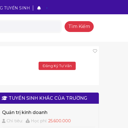
G TUYỂN SINH
Tìm Kiếm
Đăng Ký Tư Vấn
TUYỂN SINH KHÁC CỦA TRƯỜNG
Quản trị kinh doanh
Chỉ tiêu:
Học phí:
25.600.000