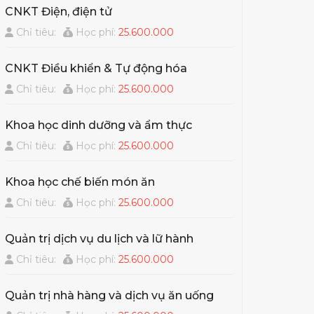
CNKT Điện, điện tử
Chỉ tiêu:
Học phí:
25.600.000
CNKT Điều khiển & Tự động hóa
Chỉ tiêu:
Học phí:
25.600.000
Khoa học dinh dưỡng và ẩm thực
Chỉ tiêu:
Học phí:
25.600.000
Khoa học chế biến món ăn
Chỉ tiêu:
Học phí:
25.600.000
Quản trị dịch vụ du lịch và lữ hành
Chỉ tiêu:
Học phí:
25.600.000
Quản trị nhà hàng và dịch vụ ăn uống