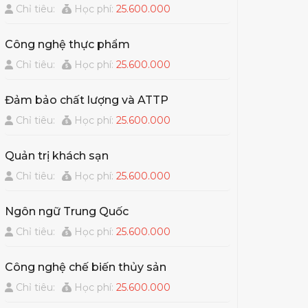
Chỉ tiêu:
Học phí:
25.600.000
Công nghệ thực phẩm
Chỉ tiêu:
Học phí:
25.600.000
Đảm bảo chất lượng và ATTP
Chỉ tiêu:
Học phí:
25.600.000
Quản trị khách sạn
Chỉ tiêu:
Học phí:
25.600.000
Ngôn ngữ Trung Quốc
Chỉ tiêu:
Học phí:
25.600.000
Công nghệ chế biến thủy sản
Chỉ tiêu:
Học phí:
25.600.000