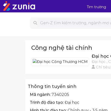
Tìm trường
Công nghệ tài chính
Đại học
Đại học , 
Chỉ tiêu
Thông tin tuyển sinh
Mã ngành:
7340205
Trình độ đào tạo:
Đại học
Hình thức đào tạo:
Chính quy - 3.5 năm