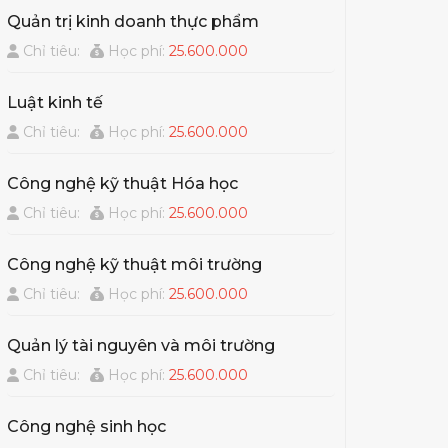
Quản trị kinh doanh thực phẩm
Chỉ tiêu:
Học phí:
25.600.000
Luật kinh tế
Chỉ tiêu:
Học phí:
25.600.000
Công nghệ kỹ thuật Hóa học
Chỉ tiêu:
Học phí:
25.600.000
Công nghệ kỹ thuật môi trường
Chỉ tiêu:
Học phí:
25.600.000
Quản lý tài nguyên và môi trường
Chỉ tiêu:
Học phí:
25.600.000
Công nghệ sinh học