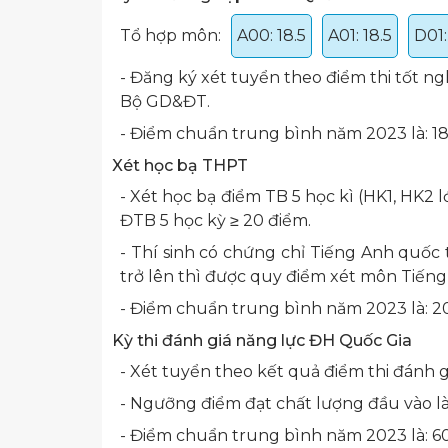
Tổ hợp môn:
A00: 18.5
A01: 18.5
D01:
​- Đăng ký xét tuyển theo điểm thi tốt 
Bộ GD&ĐT.
- Điểm chuẩn trung bình năm 2023 là: 18
Xét học bạ THPT
- Xét học bạ điểm TB 5 học kì (HK1, HK2 lớ
ĐTB 5 học kỳ ≥ 20 điểm.
- Thí sinh có chứng chỉ Tiếng Anh quốc 
trở lên thì được quy điểm xét môn Tiếng 
- Điểm chuẩn trung bình năm 2023 là: 20
Kỳ thi đánh giá năng lực ĐH Quốc Gia
- Xét tuyển theo kết quả điểm thi đánh
- Ngưỡng điểm đạt chất lượng đầu vào là
- Điểm chuẩn trung bình năm 2023 là: 6