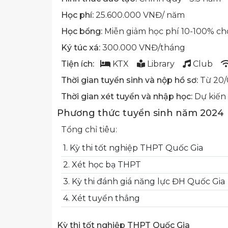
Học phí:
25.600.000 VNĐ/ năm
Học bổng:
Miễn giảm học phí 10-100% cho
Ký túc xá:
300.000 VNĐ/tháng
Tiện ích:
KTX
Library
Club
Thời gian tuyển sinh và nộp hồ sơ:
Từ 20/0
Thời gian xét tuyển và nhập học:
Dự kiến
Phương thức tuyển sinh năm 2024
Tổng chỉ tiêu:
1. Kỳ thi tốt nghiệp THPT Quốc Gia
2. Xét học bạ THPT
3. Kỳ thi đánh giá năng lực ĐH Quốc Gia
4. Xét tuyển thẳng
Kỳ thi tốt nghiệp THPT Quốc Gia