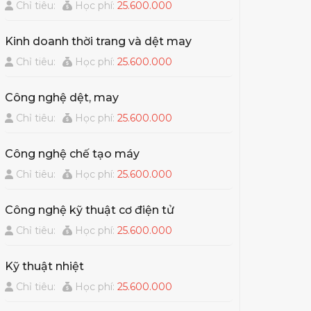
Chỉ tiêu:
Học phí:
25.600.000
Kinh doanh thời trang và dệt may
Chỉ tiêu:
Học phí:
25.600.000
Công nghệ dệt, may
Chỉ tiêu:
Học phí:
25.600.000
Công nghệ chế tạo máy
Chỉ tiêu:
Học phí:
25.600.000
Công nghệ kỹ thuật cơ điện tử
Chỉ tiêu:
Học phí:
25.600.000
Kỹ thuật nhiệt
Chỉ tiêu:
Học phí:
25.600.000