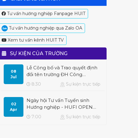
Tư vấn hướng nghiệp Fanpage HUIT
Tư vấn hướng nghiệp qua Zalo OA
Xem tư vấn kênh HUIT TV
SỰ KIỆN CỦA TRƯỜNG
Lễ Công bố và Trao quyết định
08
đổi tên trường ĐH Công
Jul
Thương TP. HCM
8:30
Sự kiện trực tiếp
Ngày hội Tư vấn Tuyển sinh
02
Hướng nghiệp - HUFI OPEN
Apr
DAY 2023
7:00
Sự kiện trực tiếp