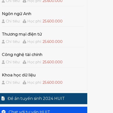
Chỉ tiêu:
Học phí:
25.600.000
Ngôn ngữ Anh
Chỉ tiêu:
Học phí:
25.600.000
Thương mại điện tử
Chỉ tiêu:
Học phí:
25.600.000
Công nghệ tài chính
Chỉ tiêu:
Học phí:
25.600.000
Khoa học dữ liệu
Chỉ tiêu:
Học phí:
25.600.000
Đề án tuyển sinh 2024 HUIT
Chat với tư vấn HUIT